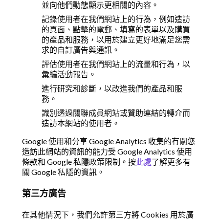
並向他們動態顯示更相關的內容。
記錄使用者在我們網站上的行為，例如造訪
的頁面、點擊的電郵、填寫的表單以及購買
的產品和服務，以用於建立更好地滿足您需
求的自訂廣告與通訊。
評估使用者在我們網站上的流量和行為，以
彙編活動報告。
進行研究和診斷，以改進我們的產品和服
務。
識別透過關聯成員網站或贊助連結的轉介而
造訪本網站的使用者。
Google 使用和分享 Google Analytics 收集的有關您
造訪此網站的資訊的能力受 Google Analytics 使用
條款和 Google 私隱政策限制。按
此處
了解更多有
關 Google 私隱的資訊。
第三方廣告
在其他情況下，我們允許第三方將 Cookies 用於廣