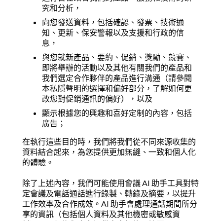
究和分析，
向您發送資料，包括確認、發票、技術通
知、更新、保安警報以及支援和行政的信
息，
與您就新產品、要約、促銷、獎勵、競賽、
即將舉辦的活動以及其他有關我們的產品和
我們選定合作夥伴的產品進行溝通（請參閱
本私隱聲明的選擇和偏好部分，了解如何更
改您對促銷通訊的偏好），以及
顯示根據您的興趣和喜好定制的內容，包括
廣告；
在執行這些目的時，我們將我們從不同來源收集的
資料結合起來，為您提供更加無縫、一致和個人化
的體驗。
除了上述內容，我們可能使用會議 AI 助手工具對特
定會議及電話通話進行錄製、轉錄及摘要，以提升
工作效率及合作成效。AI 助手會處理通話期間所分
享的資訊（包括個人資料及其他機密或敏感資