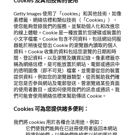
Cookies 及其他技術的使用
Getty Images 使用了「cookies」和其他技術，如像
素標籤、網絡信標和類似技術（「Cookies」），
使您能夠登錄我們的服務，並幫助個人化和改進您
的線上體驗。Cookie 是一種放置於您硬碟或裝置的
小文字檔案。Cookie 包含不同資料，包括網站伺服
器能於稍後從發出 Cookie 的瀏覽器內讀取的個人
資料。Cookie 收集的資料包括您瀏覽的日期和時
間、登記資料，以及瀏覽及購買記錄。像素標籤亦
稱為網絡信標，是可能放置於網站、電郵或通訊中
的透明圖像（即不可見）檔案，並需要從您的裝置
提供資料，例如您的瀏覽器類型，從而幫助我們確
定您是否參與網站及電郵發送、曾瀏覽過某些頁面
的使用者數目，或如何使用我們的訊息或通訊。我
們可能會使用網絡信標來幫助傳送 Cookie。
Cookies 可為您提供諸多便利：
我們將 cookies 用於各種合法用途，例如：
它們使我們能夠在已註冊使用者返回本網站
時識別他們，以便他們能檢索以前的圖片搜