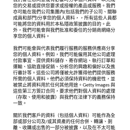
您的交易或提供您要求或授權的產品或服務。我們
亦可能在我們公司集團內(包括我們的子公司、關聯
成員和部門)分享您的個人資料，，所有這些人員都
可能將您的資料用於本私隱政策披露的目的。此
外，我們可能會與我們批准和委任的分銷商網絡分
享您的個人資料。
我們可能會與代表我們履行服務的服務供應商分享
您的個人資料。例如，我們可能僱用其他公司處理
付款事宜、提供資料儲存、寄存網站、執行訂單和
運輸、協助直接促銷、分析您的興趣和偏好以及進
行審計等。這些公司將僅被允許獲得他們提供服務
所需的個人資料。他們必須保持資料的機密性，並
被禁止將資料用於任何其他用途。Getty Images 與
這些第三方簽訂合同，要求他們對個人資料的處理
（存取、使用和披露）與我們在法律下的義務保持
一致。
關於我們客戶的資料（包括個人資料）可能作為全
部或部分公司及/或其資產的任何合併、轉讓、剝
離、收購或出售的一部分被披露，以及在不太可能