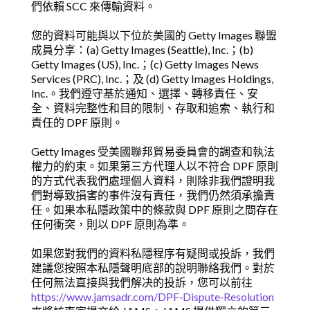
們依賴 SCC 來傳輸資料。
您的資料可能與以下位於美國的 Getty Images 聯盟
成員分享：(a) Getty Images (Seattle), Inc.；(b)
Getty Images (US), Inc.；(c) Getty Images News
Services (PRC), Inc.；及 (d) Getty Images Holdings,
Inc.。我們遵守基於通知、選擇、轉移責任、安
全、資料完整性和目的限制、存取和追索、執行和
責任的 DPF 原則。
Getty Images 受美國聯邦貿易委員會的調查和執法
權力的約束。如果第三方代理人以不符合 DPF 原則
的方式代表我們處理個人資料，則除非我們證明我
們對導致損害的事件沒有責任，我們仍然須承擔責
任。如果本私隱政策中的條款與 DPF 原則之間存在
任何衝突，則以 DPF 原則為準。
如果您對我們的資料私隱程序有疑問或投訴，我們
建議您按照本私隱聲明底部的說明聯絡我們。對於
任何無法直接與我們解决的投訴，您可以前往
https://www.jamsadr.com/DPF‑Dispute‑Resolution