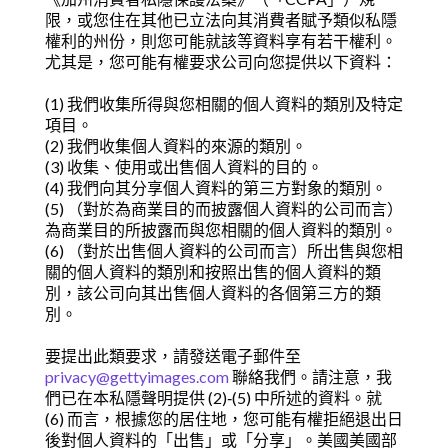
限，或您住在其他已立法向其消費者賦予類似私隱
權利的州份，則您可能就該等資料享有若干權利。
尤其是，您可能有權要求公司向您提供以下資料：
(1) 我們收集所得與您相關的個人資料的類別及特定
項目。
(2) 我們收集個人資料的來源的類別。
(3) 收集、使用或出售個人資料的目的。
(4) 我們向其分享個人資料的第三方對象的類別。
(5) （對於為商業目的而披露個人資料的公司而言）
為商業目的所披露而與您相關的個人資料的類別。
(6) （對於出售個人資料的公司而言）所出售與您相
關的個人資料的類別和按照出售的個人資料的類
別，該公司向其出售個人資料的各個第三方的類
別。
要提出此類要求，請發送電子郵件至
privacy@gettyimages.com
聯絡我們。請注意，我
們已在本私隱聲明提供 (2)‑(5) 中所述的資料。就
(6) 而言，根據您的居住地，您可能有權拒絕退出日
後對個人資料的「出售」或「分享」。美國美國部