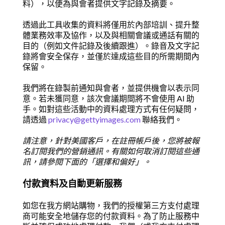
料），以便為與會者提供文字記錄及摘要。
透過此工具收集的資料將僅用於內部培訓、提升整
體業務效率及協作，以及與相關會議或通話有關的
目的（例如文件記錄及後續跟進）。錄音及文字記
錄將會安全保存，並僅於達成這些目的所需期間內
保留。
我們將在錄製前通知與會者，並提供機會以表示同
意。若未獲同意，該次會議期間將不會使用 AI 助
手。如對這些活動中的資料處理方式有任何疑問，
請透過
privacy@gettyimages.com
聯絡我們。
請注意，針對美國客戶，在註冊帳戶後，您將被報
名訂閱我們的營銷通訊。有關如何取消訂閱這些通
訊，請參閱下面的「選擇和偏好」。
付款資料及自動更新服務
如您在我方網站購物，我們的授權第三方支付處理
商可能安全地儲存您的付款資料。為了防止服務中