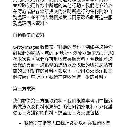
並採取使用條款中所述的其他行動。我們方系統於
在傳輸或儲存您所提交內容時所進行的任何附帶自
動處理，並不代表我們接受或同意透過此等這些服
務處理個人資料。
自動收集的資料
Getty Images 收集某些種類的資料，例如將您轉介
到我們的網站、您的 IP 地址、瀏覽器類型及語言和
存取次數。我們亦可能收集導航資料，包括關於您
檢視的頁面、您點擊的連結以及採取的與該網站有
關的其他動作的資料。如以下「使用 Cookies 和其
他技術」中所述，我們亦會收集進一步的資料。
第三方來源
我們亦從第三方獲取資料。我們根據本聲明中描述
的做法以及資料來源施加的任何額外限制，來保護
從第三方獲得的資料。這些第三方來源包括：
我們從其購買人口統計數據以補充我們收集