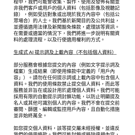
程中，我們可能會收集、製作、使用及發佈有關並
非我們客戶或用戶的個人資料（包括影像及視聽記
錄），例如受訪對象或出現於我方內容中（包括公
眾場合）的人士。我們基於新聞目的及公共利益，
並遵循適用法律及新聞豁免條款，處理該等資訊。
在需要或適當的情況下，我們將進一步說明有關資
料的處理流程，以及行使適用權利的方式。
生成式 AI 提示詞及上載內容（不包括個人資料）
部分服務會根據您提交的內容（例如文字提示詞及
檔案）生成結果（即使用條款中定義的「用戶內
容」）。請勿在任何提示詞或上載內容中包含個人
資料。我們的使用條款禁止提交個人資料，而此等
服務並非旨在或設計用於處理個人資料。我們可能
採用有限的自動提示詞封鎖功能，以防止明顯提及
名人或其他可識別個人的內容。我們不會在提交前
審閱、篩選、編輯或監控用戶內容，且自動化措施
並非始終萬全。
如您提交個人資料，該等提交屬未經授權，並違反
我們的使用條款。我們可能封鎖或移除違規內容，