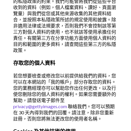
的私隱政策的約束。我們可能會將我們從這些平台
收到的資料（例如，個人檔案資料、讚好、頁面瀏
覽量）與我們從您或其他來源收集的其他資料結
合，並按照本私隱政策所述的規定使用和披露。除
非適用法律或法規要求，否則我們不會控制該等第
三方對個人資料的使用，也不就該等使用承擔任何
責任。有關第三方在分享功能方面使用個人資料的
目的和範圍的更多資料，請查閱這些第三方的私隱
政策。
存取您的個人資料
若您想要檢查或修改您以前提供給我們的資料，您
可以在本網站的「我的帳戶」部分存取您的資料。
您的業務經理亦可以幫助您作出任何更改，以及行
使您刪除您的個人資料的權利。如果您需要額外的
幫助，請發送電子郵件至
privacy@gettyimages.com
聯絡我們。您可以預期
在 30 天內得到我們的回覆。請注意，除非您重新
註冊，否則您將無法更改您的使用者名稱。