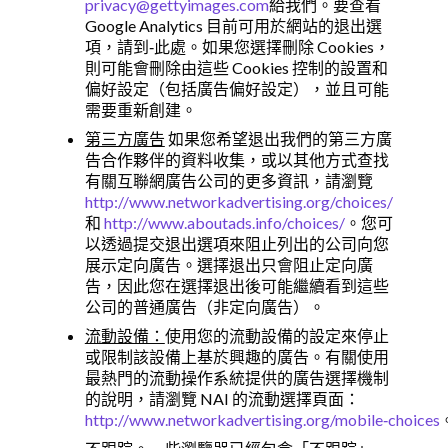
privacy@gettyimages.com
給我們。要查看
Google Analytics 目前可用於網站的退出選
項，請到‑此處。如果您選擇刪除 Cookies，
則可能會刪除由這些 Cookies 控制的設置和
偏好設定（包括廣告偏好設定），並且可能
需要重新創建。
第三方廣告
如果您希望退出我們的第三方廣
告合作夥伴的資料收集，或以其他方式查找
有關互聯網廣告公司的更多資訊，請瀏覽
http://www.networkadvertising.org/choices/
和
http://www.aboutads.info/choices/
。您可
以透過提交退出選項來阻止列出的公司向您
展示定向廣告。選擇退出只會阻止定向廣
告，因此您在選擇退出後可能繼續看到這些
公司的普通廣告（非定向廣告）。
流動設備：
使用您的流動設備的設定來停止
或限制該設備上基於興趣的廣告。有關使用
最熱門的流動操作系統提供的廣告選擇機制
的說明，請瀏覽 NAI 的流動選擇頁面：
http://www.networkadvertising.org/mobile‑choices