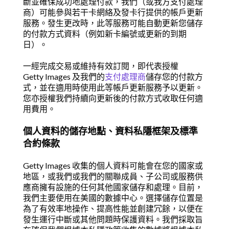
斷並確保成功地處理付款，我們（或我方支付處理
商）可能參與若干卡網絡及發卡行提供的帳戶更新
服務。發生更改時，此等服務可能自動更新您儲存
的付款方式資料（例如新卡編號或更新的到期
日）。
一經完成交易或維持有效訂閱，即代表授權
Getty Images 及我們的
支付處理商
儲存您的付款方
式，並在適用時使用此等帳戶更新服務予以更新。
您亦授權我們持續向更新後的付款方式收取任何適
用費用。
個人資料的儲存地點、資料私隱框架及標準
合約條款
Getty Images 收集的個人資料可能會在您的國家或
地區，或我們或我們的關聯成員、子公司或服務供
應商擁有設施的任何其他國家儲存和處理。目前，
我們主要使用在美國的數據中心。選擇儲存位置是
為了有效率地操作、提高性能並創建冗餘，以便在
發生運行中斷或其他問題時保護資料。我們採取旨