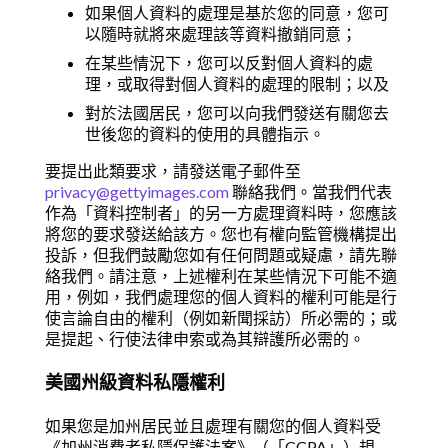
如果個人資料的處理是基於您的同意，您可
以隨時就將來處理該等資料撤銷同意；
在某些情況下，您可以反對個人資料的處
理，或取得對個人資料的處理的限制；以及
對於法國居民，您可以向我們發送有關您去
世後您的資料的使用的具體指示。
要提出此類要求，請發送電子郵件至
privacy@gettyimages.com
聯絡我們。當我們代表
作為「資料控制者」的另一方處理資料時，您應該
將您的要求發送給該方。您也有權向監管機構提出
投訴，但我們鼓勵您如有任何問題或疑慮，請先聯
絡我們。請注意，上述權利在某些情況下可能不適
用，例如，我們處理您的個人資料的權利可能是行
使言論自由的權利（例如新聞採訪）所必需的；或
是提起、行使法律申索或為其辯護所必需的。
美國州級資料私隱權利
如果您是加州居民並且處理有關您的個人資料受
《加州消費者私隱保護法案》（「CCPA」）規