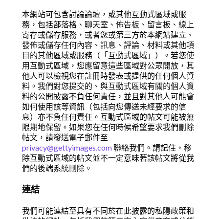
本網站可包含討論論壇，或其他互動式區域或服
務，包括部落格、聊天室、佈告板、留言板、線上
寄存或儲存服務，或者您或第三方於本網站建立、
發佈或儲存任何內容、訊息、評論、材料或其他項
目的其他區域或服務（「互動式區域」）。若您使
用互動式區域，您應留意這些區域對公眾開放，其
他人可以檢視您在註冊時發表或提供的任何個人資
料。我們對您提交的、與互動式區域有關的個人資
料的公開披露不負任何責任，並且對其他人可能會
如何使用該等資訊（包括向您傳送未經要求的信
息）亦不負任何責任。互動式區域的帖文可能被無
限期地保留。如果您在任何時候希望要求我們刪除
帖文，請發送電子郵件至
privacy@gettyimages.com
聯絡我們。請記住，移
除互動式區域的帖文並不一定意味著該帖文將從我
們的後端系統刪除。
連結
我們可能連結至具有不同於在此披露的私隱政策和