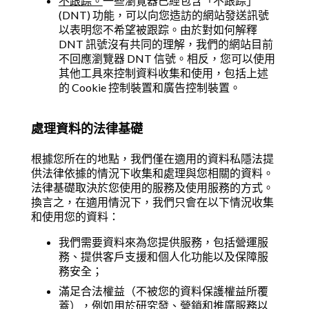
不跟踪。
一些瀏覽器已經包含「不跟踪」
(DNT) 功能，可以向您造訪的網站發送訊號
以表明您不希望被跟踪。由於對如何解釋
DNT 訊號沒有共同的理解，我們的網站目前
不回應瀏覽器 DNT 信號。相反，您可以使用
其他工具來控制資料收集和使用，包括上述
的 Cookie 控制裝置和廣告控制裝置。
處理資料的法律基礎
根據您所在的地點，我們僅在適用的資料私隱法提
供法律依據的情況下收集和處理與您相關的資料。
法律基礎取決於您使用的服務及使用服務的方式。
換言之，在適用情況下，我們只會在以下情況收集
和使用您的資料：
我們需要資料來為您提供服務，包括營運服
務、提供客戶支援和個人化功能以及保障服
務安全；
滿足合法權益（不被您的資料保護權益所覆
蓋），例如用於研究發、營銷和推廣服務以