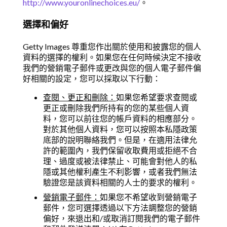
http://www.youronlinechoices.eu/
。
選擇和偏好
Getty Images 尊重您作出關於使用和披露您的個人
資料的選擇的權利。如果您在任何時候決定不接收
我們的營銷電子郵件或更改與您的個人電子郵件偏
好相關的設定，您可以採取以下行動：
查閱、更正和刪除：
如果您希望要求查閱或
更正或刪除我們所持有的您的某些個人資
料，您可以前往您的帳戶資料的相應部分。
對於其他個人資料，您可以按照本私隱政策
底部的說明聯絡我們。但是，在適用法律允
許的範圍內，我們保留收取費用或拒絕不合
理、過度或被法律禁止、可能會對他人的私
隱或其他權利產生不利影響，或者我們無法
驗證您是該資料相關的人士的要求的權利。
營銷電子郵件：
如果您不希望收到營銷電子
郵件，您可選擇透過以下方法調整您的營銷
偏好，來退出和/或取消訂閱我們的電子郵件