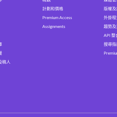
計劃和價格
版權及
Premium Access
外掛程
Assignments
趨勢及
API 整
庫
搜尋指
援
Premi
投稿人