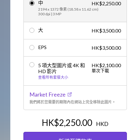
中
HK$2,250.00
編輯
2194 x 1372 像素 (18.58 x 11.62 cm)
300 dpi | 3 MP
大
HK$3,500.00
EPS
HK$3,500.00
5 項大型圖片或 4K 和
HK$2,100.00
單次下載
HD 影片
查看所有套餐大小
Market Freeze
我們將於您需要的期限內在網站上完全移除此圖片。
HK$2,250.00
HKD