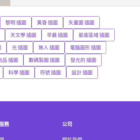
黎明 插圖
黃昏 插圖
矢量圖 插圖
天文學 插圖
早晨 插圖
星座區域 插圖
圖
光 插圖
無人 插圖
電腦圖形 插圖
術品 插圖
數碼製圖 插圖
發光的 插圖
科學 插圖
符號 插圖
設計 插圖
服務
公司
理
關於我們