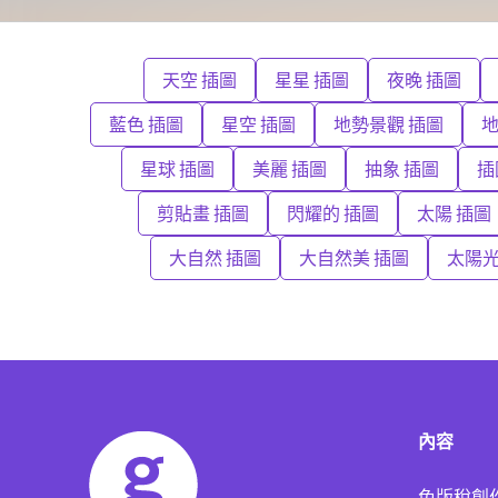
天空 插圖
星星 插圖
夜晚 插圖
藍色 插圖
星空 插圖
地勢景觀 插圖
地
星球 插圖
美麗 插圖
抽象 插圖
插
剪貼畫 插圖
閃耀的 插圖
太陽 插圖
大自然 插圖
大自然美 插圖
太陽光
內容
免版稅創