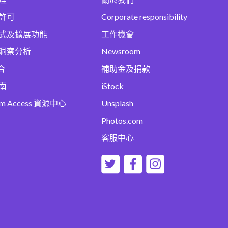
許可
Corporate responsibility
式及擴展功能
工作機會
洞察分析
Newsroom
合
補助金及捐款
南
iStock
um Access 資源中心
Unsplash
Photos.com
客服中心