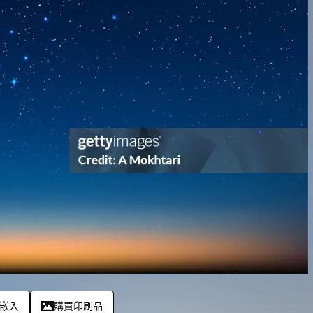
嵌入
購買印刷品