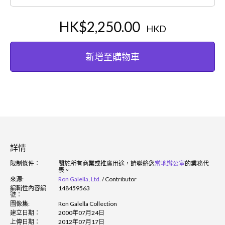
HK$2,250.00
HKD
新增至購物車
詳情
限制條件：
關於所有商業或推廣用途，請聯絡您
當地辦公室
的業務代
表。
來源:
Ron Galella, Ltd.
/
Contributor
編輯性內容編
148459563
號：
圖像集:
Ron Galella Collection
建立日期：
2000年07月24日
上傳日期：
2012年07月17日