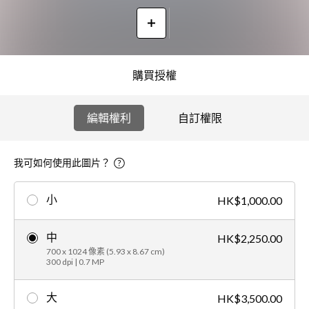
購買授權
編輯權利
自訂權限
我可如何使用此圖片？
小
HK$1,000.00
中
HK$2,250.00
700 x 1024 像素 (5.93 x 8.67 cm)
300 dpi | 0.7 MP
大
HK$3,500.00