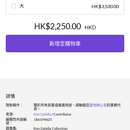
大
HK$3,500.00
HK$2,250.00
HKD
新增至購物車
詳情
限制條件：
關於所有商業或推廣用途，請聯絡您
當地辦公室
的業務代
表。
來源:
Ron Galella
/
Contributor
編輯性內容編
186194625
號：
圖像集:
Ron Galella Collection