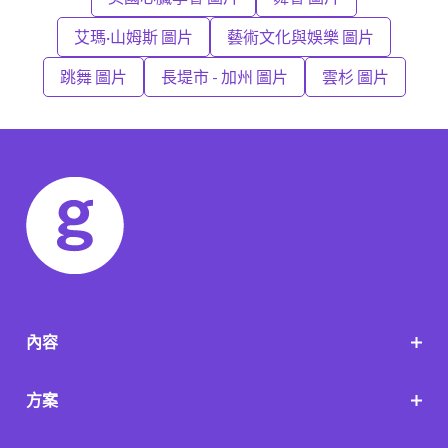
艾瑪·山姆斯 圖片
藝術文化與娛樂 圖片
跳舞 圖片
長堤市 - 加州 圖片
雲杉 圖片
內容
方案