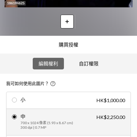
購買授權
編輯權利
自訂權限
我可如何使用此圖片？
小
HK$1,000.00
中
HK$2,250.00
700 x 1024 像素 (5.93 x 8.67 cm)
300 dpi | 0.7 MP