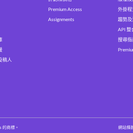
Premium Access
外掛程
Assignments
趨勢及
API 整
庫
搜尋指
援
Premi
投稿人
ges 的商標。
網站條