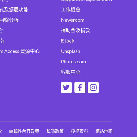
式及擴展功能
工作機會
洞察分析
Newsroom
合
補助金及捐款
南
iStock
um Access 資源中心
Unsplash
Photos.com
客服中心
款
編輯性內容政策
私隱政策
授權資料
網站地圖