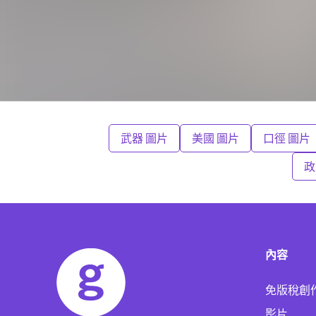
武器 圖片
美國 圖片
口徑 圖片
政
內容
免版稅創
影片