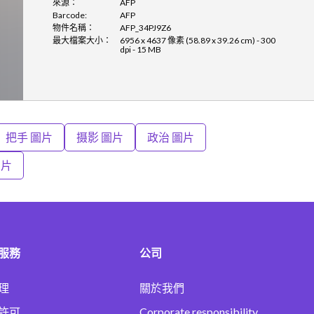
來源：
AFP
Barcode:
AFP
物件名稱：
AFP_34PJ9Z6
最大檔案大小：
6956 x 4637 像素 (58.89 x 39.26 cm) - 300
dpi - 15 MB
把手 圖片
摄影 圖片
政治 圖片
圖片
服務
公司
理
關於我們
許可
Corporate responsibility