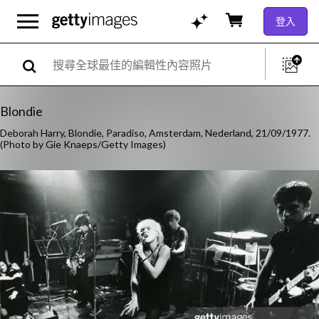
登入
Blondie
Deborah Harry, Blondie, Paradiso, Amsterdam, Nederland, 21/09/1977.
(Photo by Gie Knaeps/Getty Images)