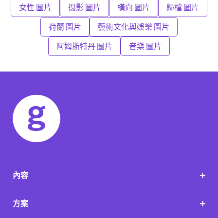
女性 圖片
摄影 圖片
橫向 圖片
歸檔 圖片
荷蘭 圖片
藝術文化與娛樂 圖片
阿姆斯特丹 圖片
音樂 圖片
內容
方案