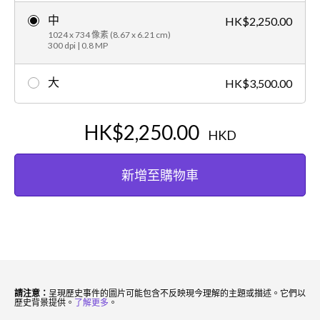
中
HK$2,250.00
1024 x 734 像素 (8.67 x 6.21 cm)
300 dpi | 0.8 MP
大
HK$3,500.00
HK$2,250.00
HKD
新增至購物車
請注意：
呈現歷史事件的圖片可能包含不反映現今理解的主題或描述。它們以
歷史背景提供。
了解更多
。