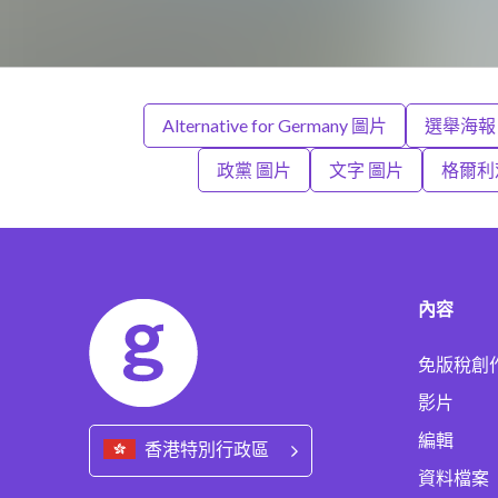
Alternative for Germany 圖片
選舉海報
政黨 圖片
文字 圖片
格爾利
內容
免版稅創
影片
編輯
香港特別行政區
資料檔案