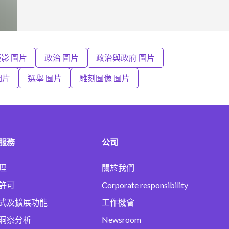
影 圖片
政治 圖片
政治與政府 圖片
圖片
選舉 圖片
雕刻圖像 圖片
服務
公司
理
關於我們
許可
Corporate responsibility
式及擴展功能
工作機會
洞察分析
Newsroom