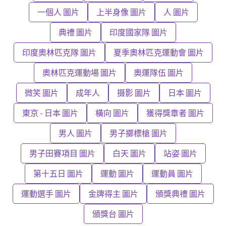
一個人 圖片
上半身像 圖片
人 圖片
典禮 圖片
印度國家隊 圖片
印度奧林匹克隊 圖片
夏季奧林匹克運動會 圖片
奧林匹克運動場 圖片
奧運隊伍 圖片
微笑 圖片
成年人
摄影 圖片
日本 圖片
東京 - 日本 圖片
橫向 圖片
獲得獎章者 圖片
男人 圖片
男子擲標槍 圖片
男子田賽項目 圖片
白天 圖片
站姿 圖片
第十五日 圖片
運動 圖片
運動員 圖片
運動選手 圖片
金牌得主 圖片
頒獎典禮 圖片
頒獎台 圖片