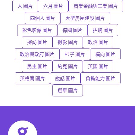
人 圖片
六月 圖片
商業金融與工業 圖片
四個人 圖片
大型房屋建設 圖片
彩色影像 圖片
德國 圖片
招聘 圖片
探訪 圖片
摄影 圖片
政治 圖片
政治與政府 圖片
柿子 圖片
橫向 圖片
民主 圖片
約克 圖片
英國 圖片
英格蘭 圖片
說話 圖片
負擔能力 圖片
選舉 圖片