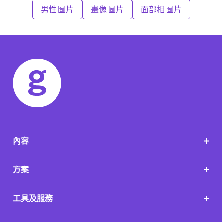
男性 圖片
畫像 圖片
面部相 圖片
內容
方案
工具及服務