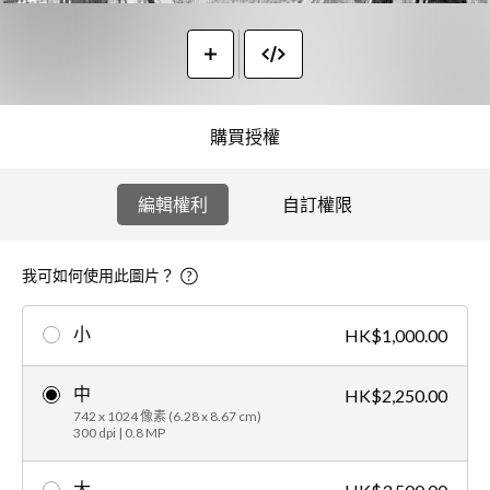
購買授權
編輯權利
自訂權限
我可如何使用此圖片？
小
HK$1,000.00
中
HK$2,250.00
742 x 1024 像素 (6.28 x 8.67 cm)
300 dpi | 0.8 MP
大