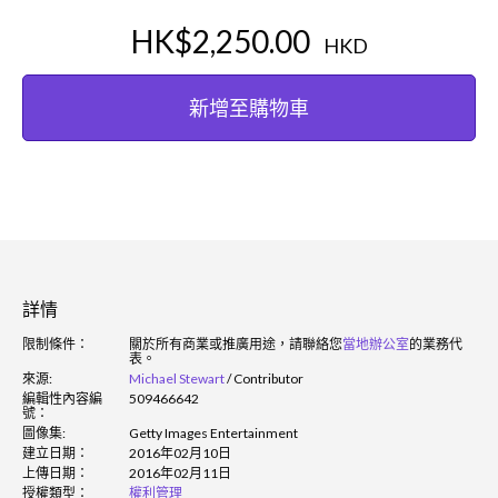
HK$2,250.00
HKD
新增至購物車
詳情
限制條件：
關於所有商業或推廣用途，請聯絡您
當地辦公室
的業務代
表。
來源:
Michael Stewart
/
Contributor
編輯性內容編
509466642
號：
圖像集:
Getty Images Entertainment
建立日期：
2016年02月10日
上傳日期：
2016年02月11日
授權類型：
權利管理