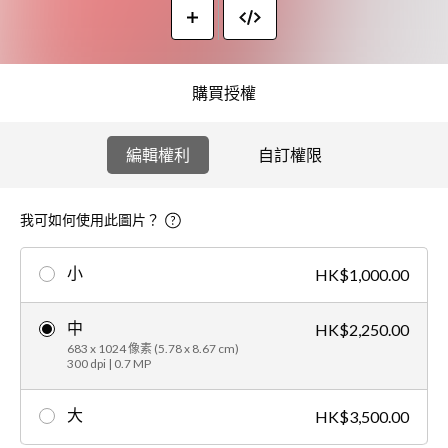
購買授權
編輯權利
自訂權限
我可如何使用此圖片？
小
HK$1,000.00
中
HK$2,250.00
683 x 1024 像素 (5.78 x 8.67 cm)
300 dpi | 0.7 MP
大
HK$3,500.00