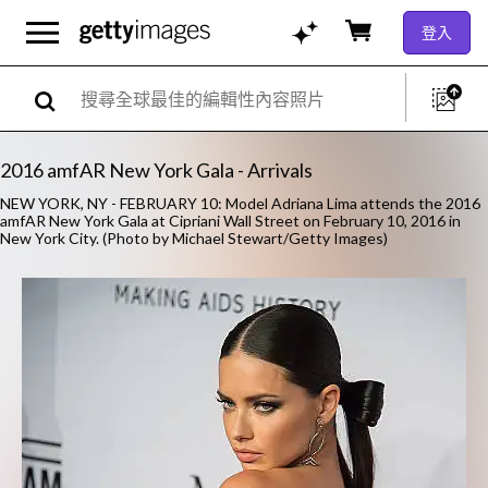
登入
2016 amfAR New York Gala - Arrivals
NEW YORK, NY - FEBRUARY 10: Model Adriana Lima attends the 2016
amfAR New York Gala at Cipriani Wall Street on February 10, 2016 in
New York City. (Photo by Michael Stewart/Getty Images)