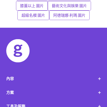
膝蓋以上 圖片
藝術文化與娛樂 圖片
超級名模 圖片
阿德瑞娜·利瑪 圖片
內容
方案
工具及服務