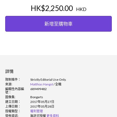
HK$2,250.00
HKD
新增至購物車
詳情
限制條件：
Strictly Editorial Use Only.
來源:
Matthias Hangst
/
全職
編輯性內容編
689499482
號：
圖像集:
Bongarts
建立日期：
2017年05月27日
上傳日期：
2017年05月28日
授權類型：
權利管理
發佈資訊:
無許可授權
更多資料