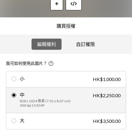
購買授權
編輯權利
自訂權限
我可如何使用此圖片？
小
HK$1,000.00
中
HK$2,250.00
828 x 1024 像素 (7.01 x 8.67 cm)
300 dpi | 0.8 MP
大
HK$3,500.00