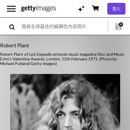
登入
Robert Plant
Robert Plant of Led Zeppelin attends music magazine Disc and Music
Echo's Valentine Awards, London, 12th February 1971. (Photo by
Michael Putland/Getty Images)