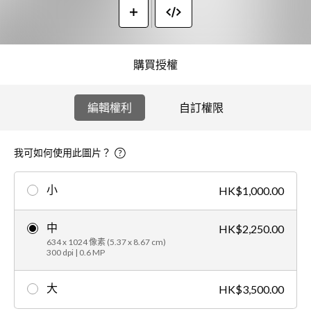
購買授權
編輯權利
自訂權限
我可如何使用此圖片？
小
HK$1,000.00
中
HK$2,250.00
634 x 1024 像素 (5.37 x 8.67 cm)
300 dpi | 0.6 MP
大
HK$3,500.00