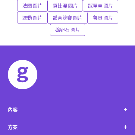
法國 圖片
貢比涅 圖片
踩單車 圖片
運動 圖片
體育競賽 圖片
魯貝 圖片
鵝卵石 圖片
內容
方案