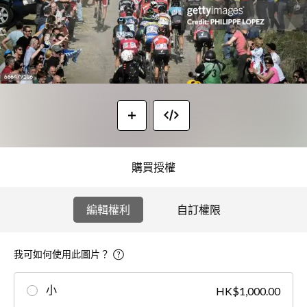
購買授權
編輯權利
自訂權限
我可如何使用此圖片？
小
HK$1,000.00