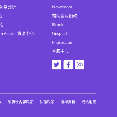
洞察分析
Newsroom
合
補助金及捐款
南
iStock
um Access 資源中心
Unsplash
Photos.com
客服中心
款
編輯性內容政策
私隱政策
授權資料
網站地圖