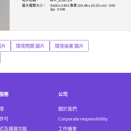
物件名稱：
AFP_32JK7Z9
最大檔案大小：
3600 x 2401 像素 (30.48 x 20.33 cm) - 300
dpi - 5 MB
圖片
環境問題 圖片
環境損害 圖片
服務
公司
理
關於我們
許可
Corporate responsibility
式及擴展功能
工作機會