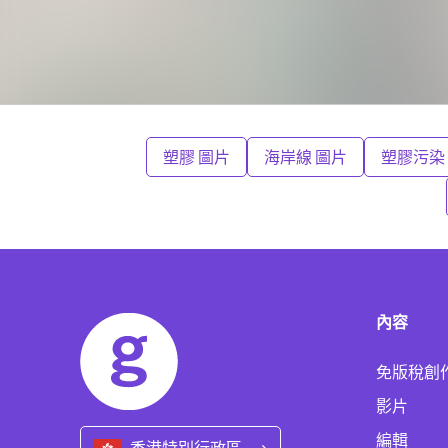
塑膠 圖片
海岸線 圖片
塑膠污染
內容
免版稅創
影片
編輯
香港特別行政區