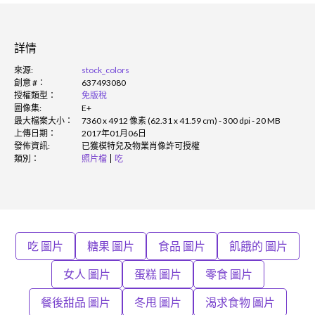
詳情
來源:
stock_colors
創意 #：
637493080
授權類型：
免版稅
圖像集:
E+
最大檔案大小：
7360 x 4912 像素 (62.31 x 41.59 cm) - 300 dpi - 20 MB
上傳日期：
2017年01月06日
發佈資訊:
已獲模特兒及物業肖像許可授權
類別：
照片檔
吃
吃 圖片
糖果 圖片
食品 圖片
飢餓的 圖片
女人 圖片
蛋糕 圖片
零食 圖片
餐後甜品 圖片
冬甩 圖片
渴求食物 圖片