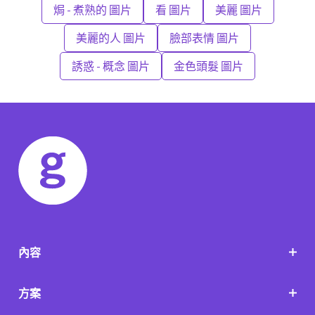
焗 - 煮熟的 圖片
看 圖片
美麗 圖片
美麗的人 圖片
臉部表情 圖片
誘惑 - 概念 圖片
金色頭髮 圖片
內容
方案