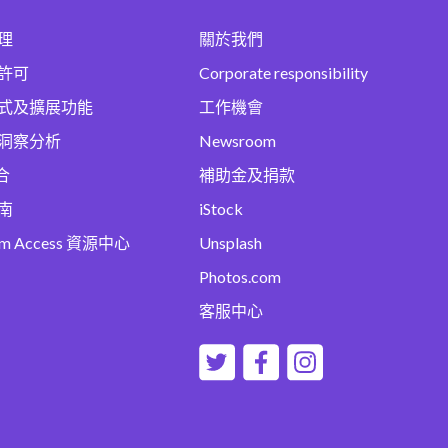
理
關於我們
許可
Corporate responsibility
式及擴展功能
工作機會
洞察分析
Newsroom
合
補助金及捐款
南
iStock
um Access 資源中心
Unsplash
Photos.com
客服中心