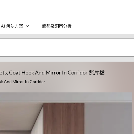
AI 解決方案
趨勢及洞察分析
nets, Coat Hook And Mirror In Corridor 照片檔
 And Mirror In Corridor