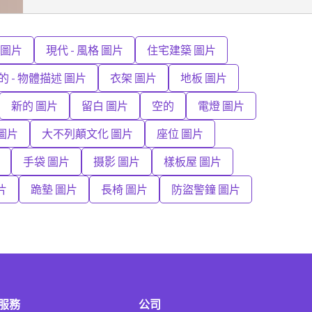
 圖片
現代 - 風格 圖片
住宅建築 圖片
的 - 物體描述 圖片
衣架 圖片
地板 圖片
新的 圖片
留白 圖片
空的
電燈 圖片
圖片
大不列顛文化 圖片
座位 圖片
手袋 圖片
摄影 圖片
樣板屋 圖片
片
跪墊 圖片
長椅 圖片
防盜警鐘 圖片
服務
公司