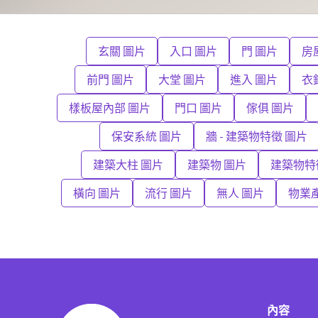
玄關 圖片
入口 圖片
門 圖片
房
前門 圖片
大堂 圖片
進入 圖片
衣
樣板屋內部 圖片
門口 圖片
傢俱 圖片
保安系統 圖片
牆 - 建築物特徵 圖片
建築大柱 圖片
建築物 圖片
建築物特
橫向 圖片
流行 圖片
無人 圖片
物業
內容