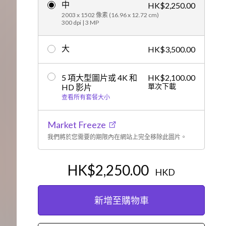
中
HK$2,250.00
編輯
2003 x 1502 像素 (16.96 x 12.72 cm)
300 dpi | 3 MP
大
HK$3,500.00
5 項大型圖片或 4K 和
HK$2,100.00
單次下載
HD 影片
查看所有套餐大小
Market Freeze
我們將於您需要的期限內在網站上完全移除此圖片。
HK$2,250.00
HKD
新增至購物車