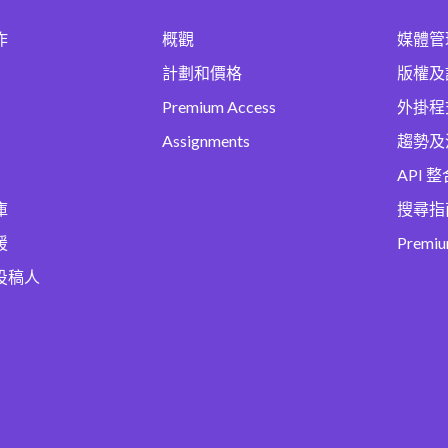
作
概觀
媒體管
計劃和價格
版權及
Premium Access
外掛程
Assignments
趨勢及
API 整
庫
搜尋指
援
Premi
投稿人