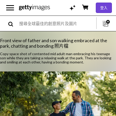
登入
Front view of father and son walking embraced at the
park, chatting and bonding 照片檔
Copy space shot of contented mid adult man embracing his teenage
son while they are taking a relaxing walk at the park. They are looking
and smiling at each other, having a bonding moment.