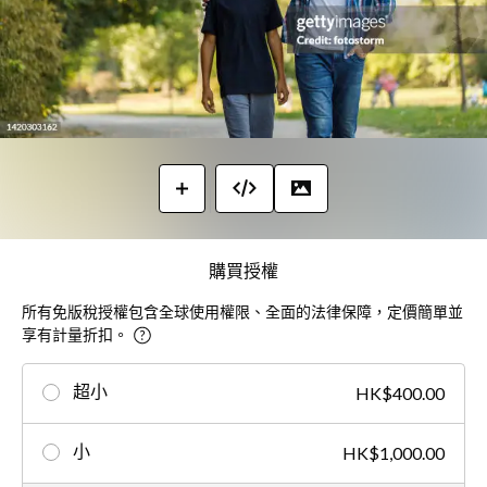
購買授權
所有免版稅授權包含全球使用權限、全面的法律保障，定價簡單並
享有計量折扣。
超小
HK$400.00
小
HK$1,000.00