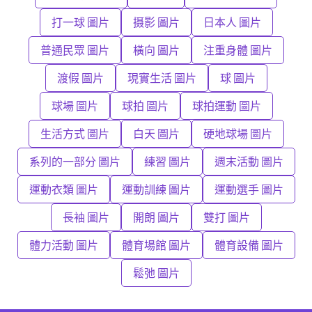
打一球 圖片
摄影 圖片
日本人 圖片
普通民眾 圖片
橫向 圖片
注重身體 圖片
渡假 圖片
現實生活 圖片
球 圖片
球場 圖片
球拍 圖片
球拍運動 圖片
生活方式 圖片
白天 圖片
硬地球場 圖片
系列的一部分 圖片
練習 圖片
週末活動 圖片
運動衣類 圖片
運動訓練 圖片
運動選手 圖片
長袖 圖片
開朗 圖片
雙打 圖片
體力活動 圖片
體育場館 圖片
體育設備 圖片
鬆弛 圖片