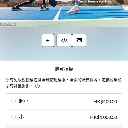
購買授權
所有免版稅授權包含全球使用權限、全面的法律保障，定價簡單並
享有計量折扣。
超小
HK$400.00
小
HK$1,000.00