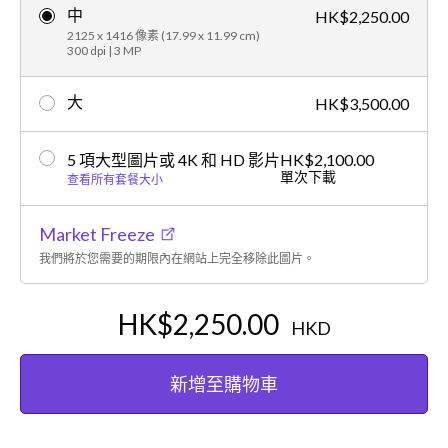
中
HK$2,250.00
2125 x 1416 像素 (17.99 x 11.99 cm)
300 dpi | 3 MP
大
HK$3,500.00
5 項大型圖片或 4K 和 HD 影片
HK$2,100.00
單次下載
查看所有套餐大小
Market Freeze
我們將於您需要的期限內在網站上完全移除此圖片。
HK$2,250.00
HKD
新增至購物車