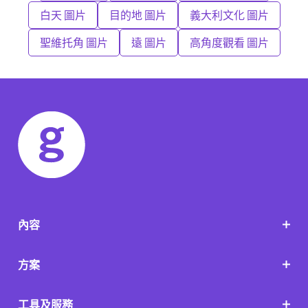
白天 圖片
目的地 圖片
義大利文化 圖片
聖維托角 圖片
遠 圖片
高角度觀看 圖片
內容
方案
工具及服務