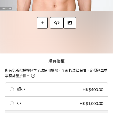
購買授權
所有免版稅授權包含全球使用權限、全面的法律保障，定價簡單並
享有計量折扣。
超小
HK$400.00
小
HK$1,000.00