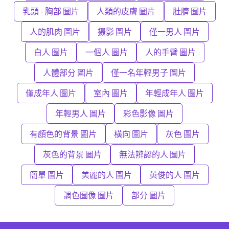
乳頭 - 胸部 圖片
人類的皮膚 圖片
肚臍 圖片
人的肌肉 圖片
摄影 圖片
僅一男人 圖片
白人 圖片
一個人 圖片
人的手臂 圖片
人體部分 圖片
僅一名年輕男子 圖片
僅成年人 圖片
室內 圖片
年輕成年人 圖片
年輕男人 圖片
彩色影像 圖片
有顏色的背景 圖片
橫向 圖片
灰色 圖片
灰色的背景 圖片
無法辨認的人 圖片
簡單 圖片
美麗的人 圖片
英俊的人 圖片
調色圖像 圖片
部分 圖片