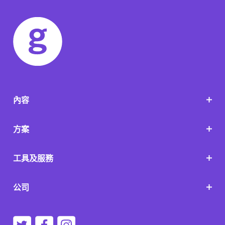
內容
方案
工具及服務
公司