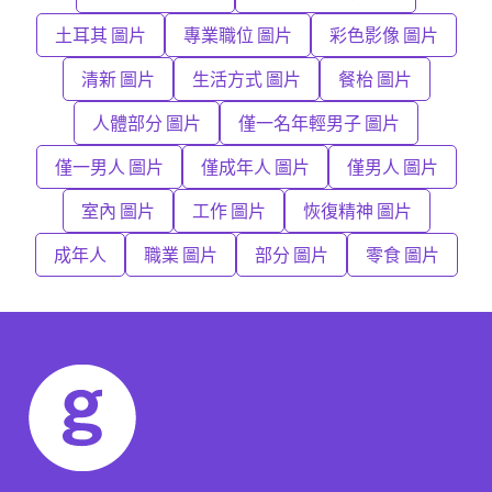
土耳其 圖片
專業職位 圖片
彩色影像 圖片
清新 圖片
生活方式 圖片
餐枱 圖片
人體部分 圖片
僅一名年輕男子 圖片
僅一男人 圖片
僅成年人 圖片
僅男人 圖片
室內 圖片
工作 圖片
恢復精神 圖片
成年人
職業 圖片
部分 圖片
零食 圖片