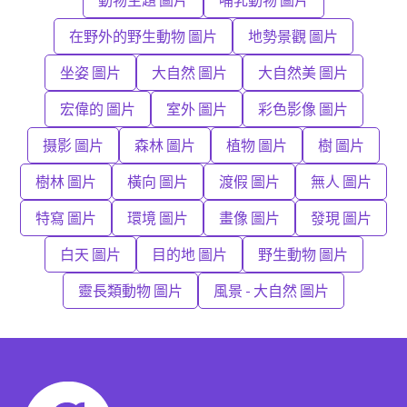
在野外的野生動物 圖片
地勢景觀 圖片
坐姿 圖片
大自然 圖片
大自然美 圖片
宏偉的 圖片
室外 圖片
彩色影像 圖片
摄影 圖片
森林 圖片
植物 圖片
樹 圖片
樹林 圖片
橫向 圖片
渡假 圖片
無人 圖片
特寫 圖片
環境 圖片
畫像 圖片
發現 圖片
白天 圖片
目的地 圖片
野生動物 圖片
靈長類動物 圖片
風景 - 大自然 圖片