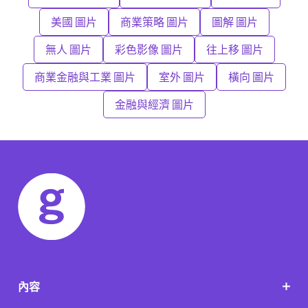
美國 圖片
商業策略 圖片
圖解 圖片
無人 圖片
彩色影像 圖片
往上移 圖片
商業金融與工業 圖片
室外 圖片
橫向 圖片
金融與經濟 圖片
內容