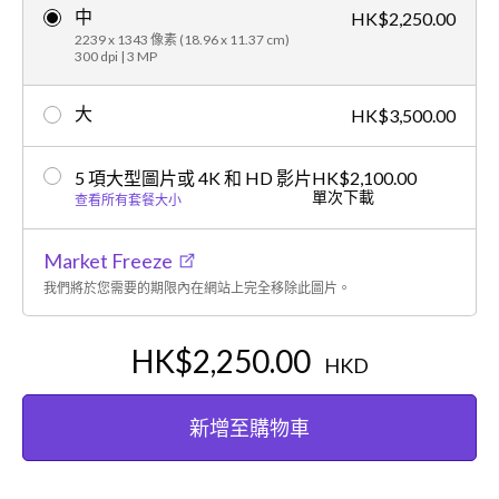
中
HK$2,250.00
2239 x 1343 像素 (18.96 x 11.37 cm)
300 dpi | 3 MP
大
HK$3,500.00
5 項大型圖片或 4K 和 HD 影片
HK$2,100.00
單次下載
查看所有套餐大小
Market Freeze
我們將於您需要的期限內在網站上完全移除此圖片。
HK$2,250.00
HKD
新增至購物車