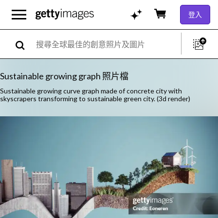
登入
Sustainable growing graph 照片檔
Sustainable growing curve graph made of concrete city with
skyscrapers transforming to sustainable green city. (3d render)