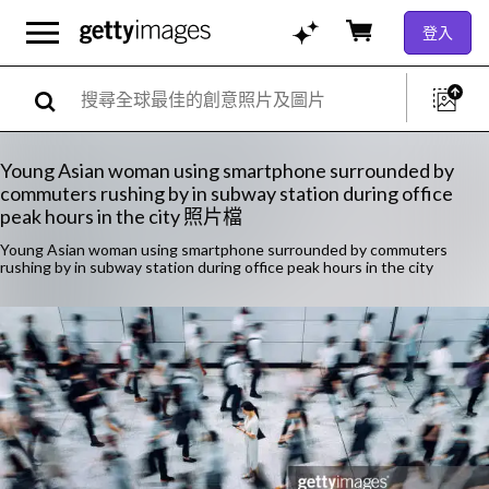
登入
Young Asian woman using smartphone surrounded by
commuters rushing by in subway station during office
peak hours in the city 照片檔
Young Asian woman using smartphone surrounded by commuters
rushing by in subway station during office peak hours in the city