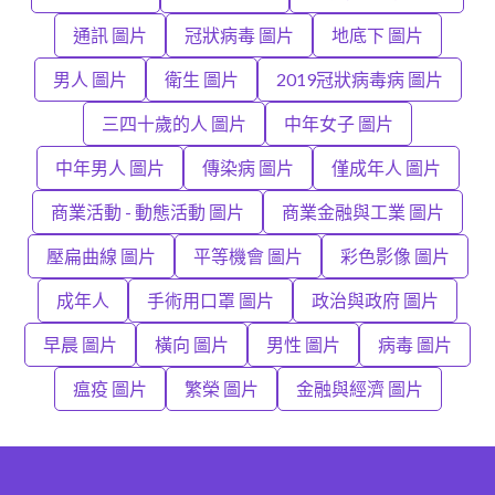
通訊 圖片
冠狀病毒 圖片
地底下 圖片
男人 圖片
衛生 圖片
2019冠狀病毒病 圖片
三四十歲的人 圖片
中年女子 圖片
中年男人 圖片
傳染病 圖片
僅成年人 圖片
商業活動 - 動態活動 圖片
商業金融與工業 圖片
壓扁曲線 圖片
平等機會 圖片
彩色影像 圖片
成年人
手術用口罩 圖片
政治與政府 圖片
早晨 圖片
橫向 圖片
男性 圖片
病毒 圖片
瘟疫 圖片
繁榮 圖片
金融與經濟 圖片