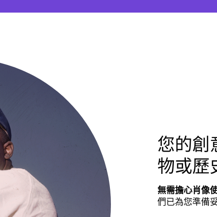
您的創
物或歷
無需擔心肖像
們已為您準備