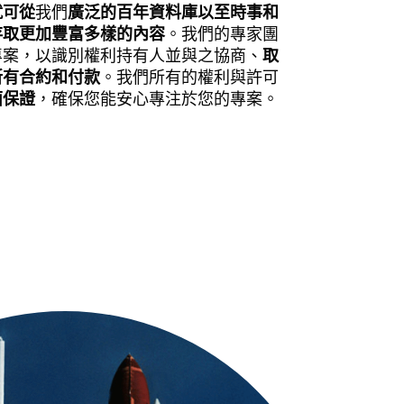
就可從
我們
廣泛的百年資料庫以至時事和
存取更加豐富多樣的內容
。我們的專家團
專案，以識別權利持有人並與之協商、
取
所有合約和付款
。我們所有的權利與許可
面保證
，確保您能安心專注於您的專案。