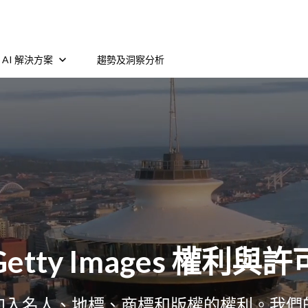
AI 解決方案
趨勢及洞察分析
Getty Images 權利與許
加入名人、地標、商標和版權的權利。我們