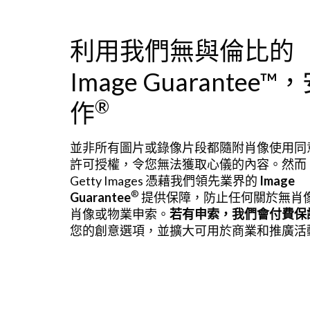
利用我們無與倫比的
Image Guarantee
®
作
並非所有圖片或錄像片段都隨附肖像使用同
許可授權，令您無法獲取心儀的內容。然而
Getty Images 憑藉我們領先業界的
Image
®
Guarantee
提供保障，防止任何關於無肖
肖像或物業申索。
若有申索，我們會付費保
您的創意選項，並擴大可用於商業和推廣活