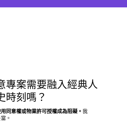
意專案需要融入經典人
史時刻嗎？
使用同意權或物業許可授權成為阻礙。
我
妥當。