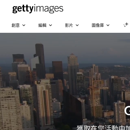
創意
編輯
影片
圖像庫
獲取在您活動中