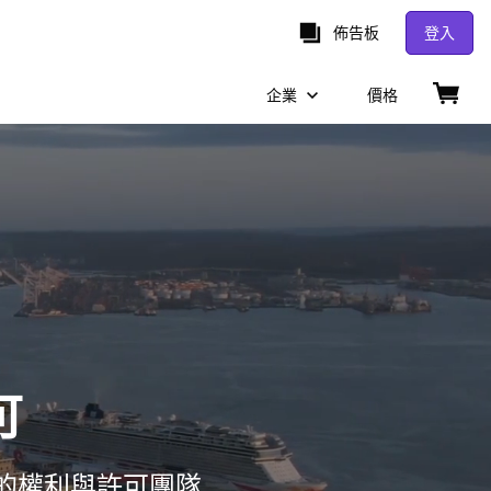
佈告板
登入
企業
價格
可
的權利與許可團隊