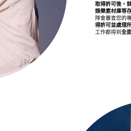
取得許可後，
娛樂素材庫等
隊會審查您的
得許可並處理
工作都得到
全