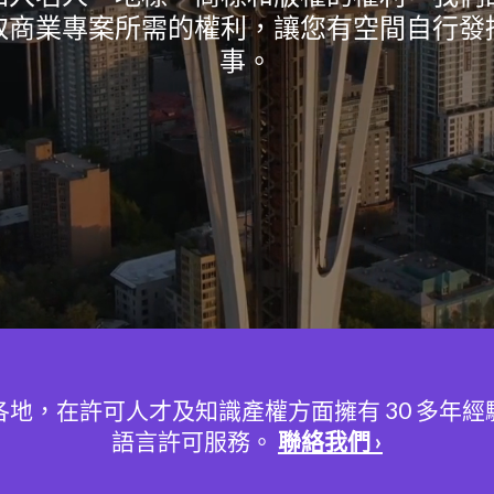
取商業專案所需的權利，讓您有空間自行發
事。
地，在許可人才及知識產權方面擁有 30 多年
語言許可服務。
聯絡我們 ›