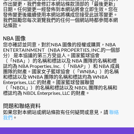
作出變更，我們會修訂本網站條款頂部的「最後更新」
日期。任何變更一經發佈到本網站將會立即生效。您在
發佈變更後繼續使用本網站將構成您接受此該等變更。
我們鼓勵您每次瀏覽我們的任何一個網站時都參閱本網
站條款。
NBA 圖像
您亦確認並同意，對於NBA 圖像的授權或購買，NBA
ENTERTAINMENT（NBA PROPERTIES, INC.的一個部
分） 是本協議的第三方受益人。國家籃球協會
（「NBA」）的名稱和標誌以及 NBA 團隊的名稱和標
誌均為 NBA Properties, Inc.（「NBAP」）和 NBA 成員
團隊的財產。國家女子籃球協會（「WNBA」）的名稱
和標誌以及 WNBA 團隊的名稱和標誌均為 WNBA
Enterprises, LLC 的財產。國家籃球發展聯盟
（「NBDL」）的名稱和標誌以及 NBDL 團隊的名稱和
標誌均為 NBDL Enterprises, LLC 的財產。
問題和聯絡資料
如果您對本網站或網站條款有任何疑問或意見，請
聯絡
我們
。