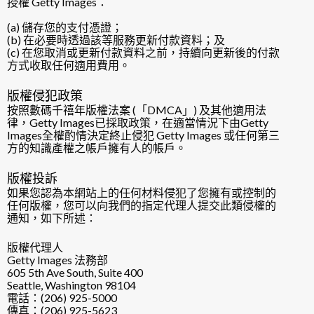
授權 Getty Images：
(a) 儲存您的支付憑證；
(b) 在必要時透過該等服務更新付款資料；及
(c) 在您取消或更新付款資料之前，持續向更新後的付款
方式收取任何適用費用。
版權侵犯政策
按照數碼千禧年版權法案 (「DMCA」) 及其他適用法
律，Getty Images已採取政策，在適當情況下由Getty
Images全權酌情決定終止侵犯 Getty Images 或任何第三
方的知識產權之帳戶擁有人的帳戶。
版權投訴
如果您認為本網站上的任何材料侵犯了您擁有或控制的
任何版權，您可以向我們的指定代理人提交此類侵權的
通知，如下所述：
版權代理人
Getty Images 法務部
605 5th Ave South, Suite 400
Seattle, Washington 98104
電話：(206) 925-5000
傳真：(206) 925-5623