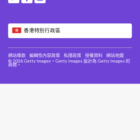
香港特別行政區
網站條款
編輯性內容政策
私隱政策
授權資料
網站地圖
© 2026 Getty Images。Getty Images 設計為 Getty Images 的
商標。