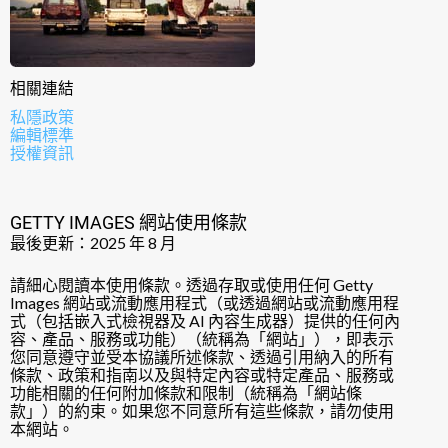
相關連結
私隱政策
編輯標準
授權資訊
GETTY IMAGES 網站使用條款
最後更新：2025 年 8 月
請細心閱讀本使用條款。透過存取或使用任何 Getty
Images 網站或流動應用程式（或透過網站或流動應用程
式（包括嵌入式檢視器及 AI 內容生成器）提供的任何內
容、產品、服務或功能）（統稱為「網站」），即表示
您同意遵守並受本協議所述條款、透過引用納入的所有
條款、政策和指南以及與特定內容或特定產品、服務或
功能相關的任何附加條款和限制（統稱為「網站條
款」）的約束。如果您不同意所有這些條款，請勿使用
本網站。