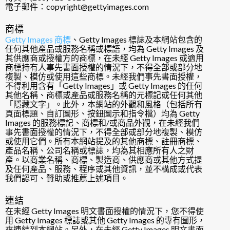
電子郵件：copyright@gettyimages.com
商標
Getty Images 商標
、Getty Images 標誌及本網站包含的
任何其他產品或服務名稱或標語，均為 Getty Images 及
其供應商或授權方的商標，在未經 Getty Images 或適用
商標持有人事先書面授權的情況下，不得全部或部分地
複製、模仿或使用這些商標。未經我們事先書面授權，
不得利用含有「Getty Images」或 Getty Images 的任何
其他名稱、商標或產品或服務名稱的元標記或任何其他
「隱藏文字」。此外，本網站的外觀和風格（包括所有
頁面標題、自訂圖形、按鈕圖示和指令檔）均為 Getty
Images 的服務標記、商標和/或商品外觀，在未經我們
事先書面授權的情況下，不得全部或部分地複製、模仿
或使用它們。所有本網站提及的其他商標、註冊商標、
產品名稱、公司名稱或標誌，均為其相應所有人之財
產。以商業名稱、商標、製造商、供應商或其他方式提
及任何產品、服務、程序或其他資訊，並不構成或代表
我們認可、贊助或推薦上述項目。
連結
在未經 Getty Images 明文書面授權的情況下，您不得使
用 Getty Images 標誌或其他 Getty Images 的專有圖形，
來連結到本網站。另外，在未經 Getty Images 明文書面