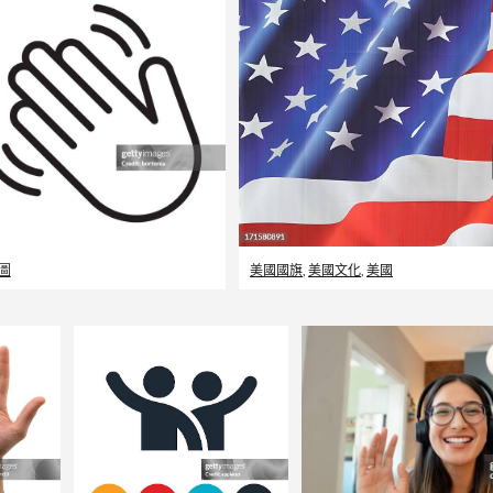
圖
美國國旗
,
美國文化
,
美國