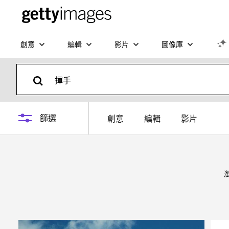
創意
編輯
影片
圖像庫
篩選
創意
編輯
影片
瀏