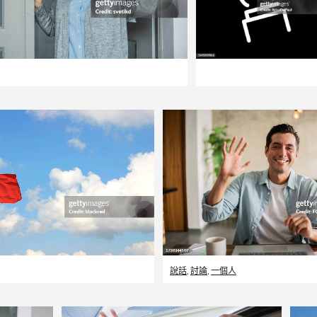
說話
,
討論
,
一個人