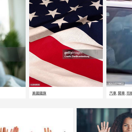
美國國旗
汽車
,
開車
,
司機