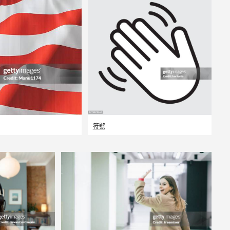
編輯
符號