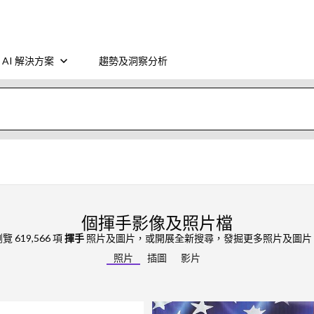
AI 解決方案
趨勢及洞察分析
個揮手影像及照片檔
覽 619,566 項
揮手
照片及圖片，或開展全新搜尋，發掘更多照片及圖片
照片
插圖
影片