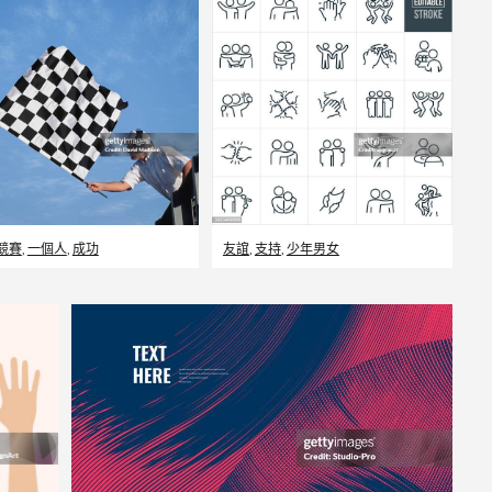
競賽
,
一個人
,
成功
友誼
,
支持
,
少年男女