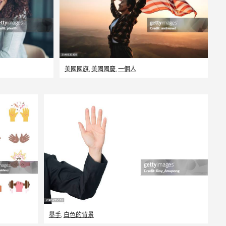
美國國旗
,
美國國慶
,
一個人
舉手
,
白色的背景