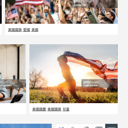
美國國旗
,
愛國
,
美國
美國國慶
,
美國國旗
,
兒童