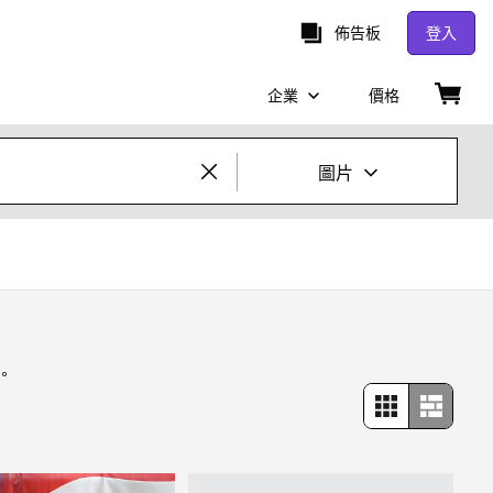
佈告板
登入
企業
價格
圖片
創意照片及影片
圖片
創意
。
編輯
影片
創意