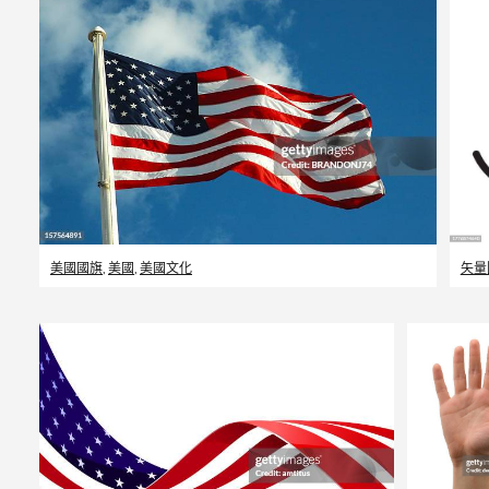
美國國旗
,
美國
,
美國文化
矢量