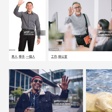
男人
,
舉手
,
一個人
工作
,
辦公室