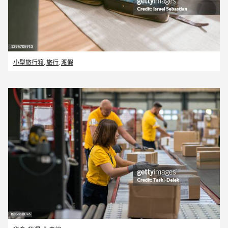
小型旅行箱
,
旅行
,
渡假