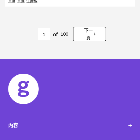
貨倉
,
貨運
,
生產線
下一
of
100
頁
內容