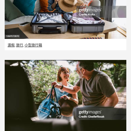
渡假
,
旅行
,
小型旅行箱