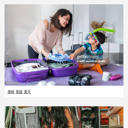
渡假
,
家庭
,
夏天