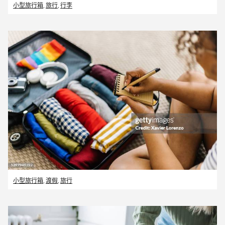
小型旅行箱
,
旅行
,
行李
小型旅行箱
,
渡假
,
旅行