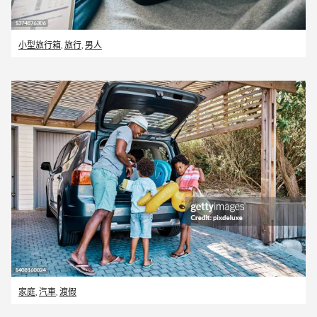
小型旅行箱
,
旅行
,
男人
家庭
,
汽車
,
渡假