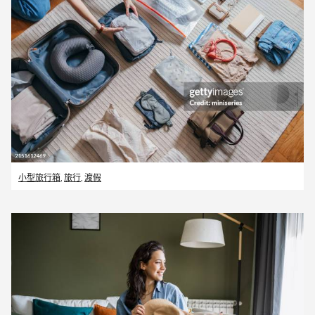
小型旅行箱
,
旅行
,
渡假