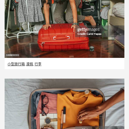
小型旅行箱
,
渡假
,
行李