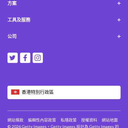
方案
工具及服務
公司
香港特別行政區
網站條款
編輯性內容政策
私隱政策
授權資料
網站地圖
© 2026 Getty Images。Getty Images 設計為 Getty Images 的