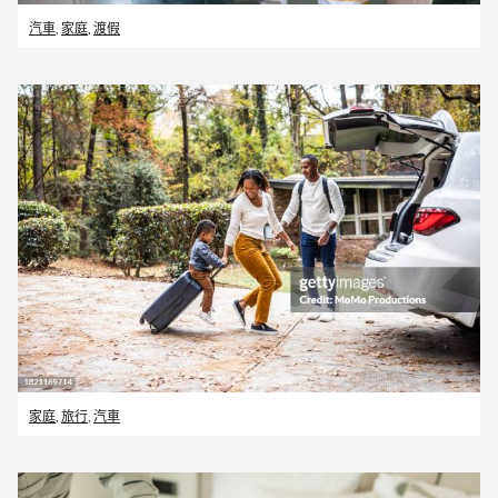
汽車
,
家庭
,
渡假
家庭
,
旅行
,
汽車