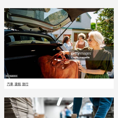
汽車
,
渡假
,
旅行