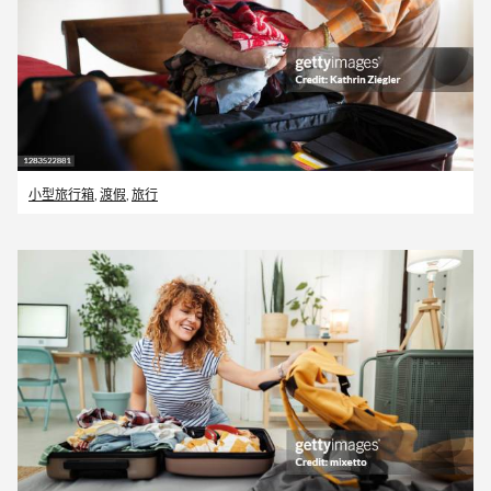
小型旅行箱
,
渡假
,
旅行