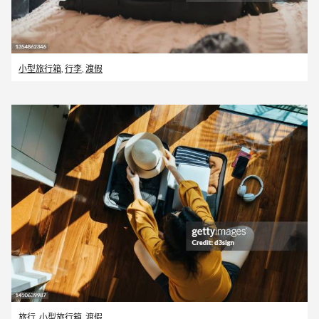
小型旅行箱
,
行李
,
渡假
旅行
,
小型旅行箱
,
渡假