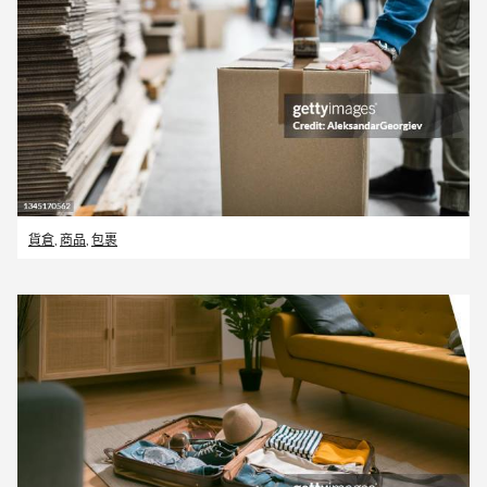
貨倉
,
商品
,
包裹