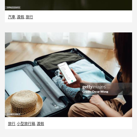
汽車
,
渡假
,
旅行
旅行
,
小型旅行箱
,
渡假