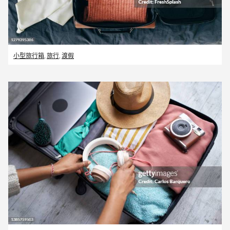
小型旅行箱
,
旅行
,
渡假