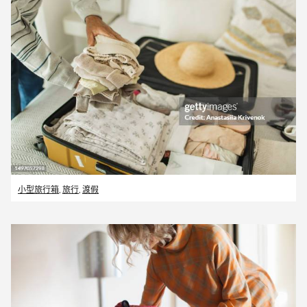
小型旅行箱
,
旅行
,
渡假