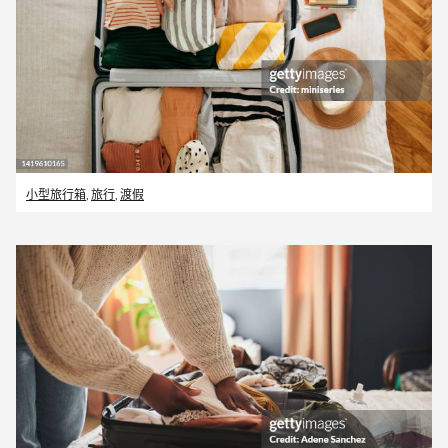
小型旅行箱
,
旅行
,
渡假