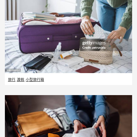
旅行
,
渡假
,
小型旅行箱