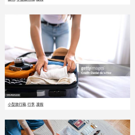
小型旅行箱
,
行李
,
渡假