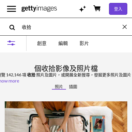
登入
創意
編輯
影片
個收拾影像及照片檔
覽 142,146 項
收拾
照片及圖片，或開展全新搜尋，發掘更多照片及圖片
how more
照片
插圖