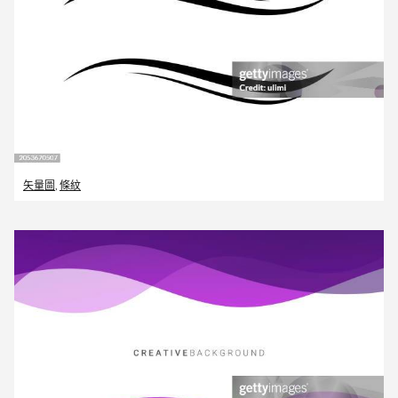
矢量圖
,
條紋