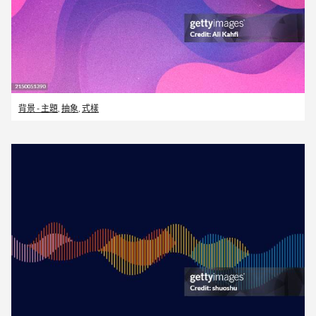
背景 - 主題
,
抽象
,
式樣