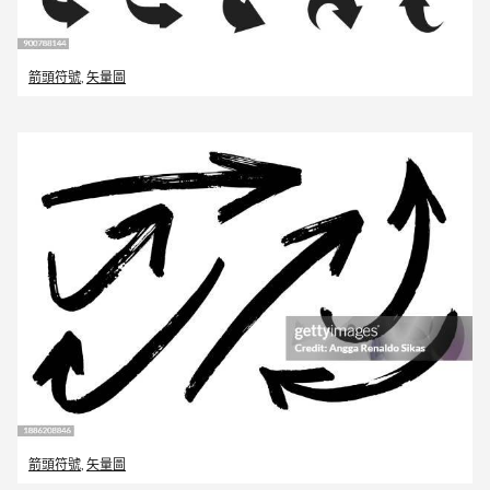
箭頭符號
,
矢量圖
箭頭符號
,
矢量圖