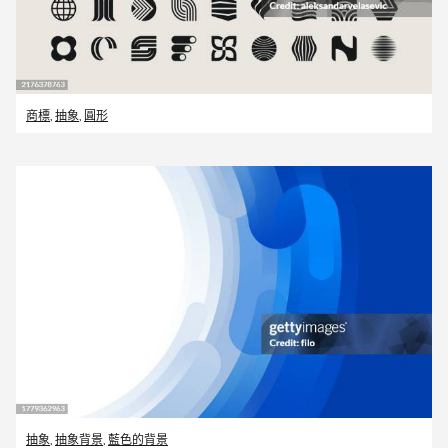
商標
,
抽象
,
圓形
抽象
,
抽象背景
,
藍色的背景