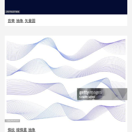
音樂
,
抽象
,
矢量圖
條紋
,
線條畫
,
抽象