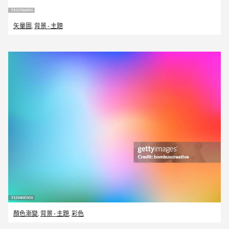
矢量圖
,
背景 - 主題
顏色漸變
,
背景 - 主題
,
彩色