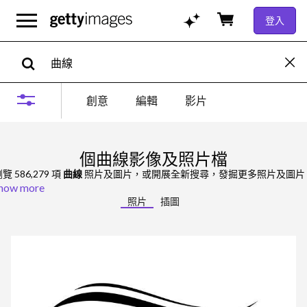
登入
創意
編輯
影片
個曲線影像及照片檔
覽 586,279 項
曲線
照片及圖片，或開展全新搜尋，發掘更多照片及圖片
how more
照片
插圖