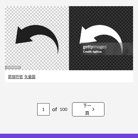
箭頭符號
,
矢量圖
下一
of
100
頁