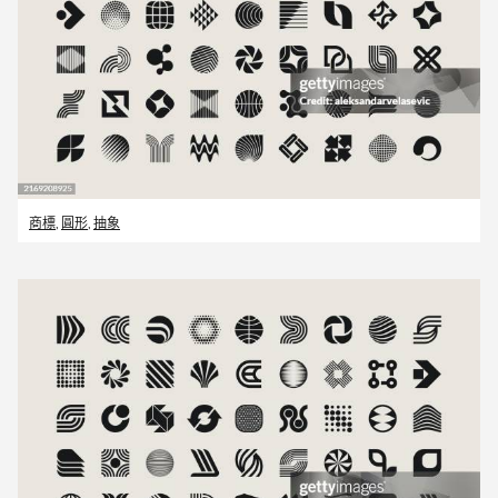
商標
,
圓形
,
抽象