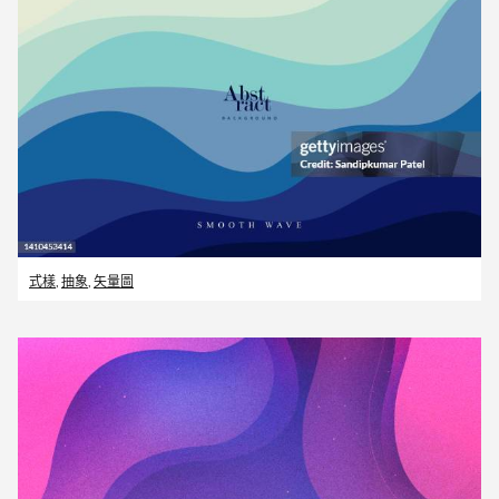
式樣
,
抽象
,
矢量圖