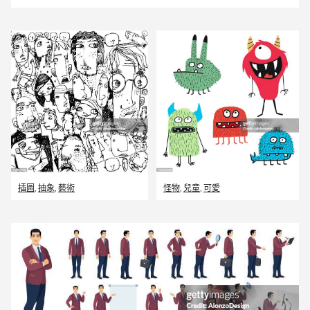
插圖
,
抽象
,
藝術
怪物
,
兒童
,
可愛