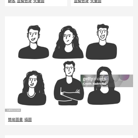
顧客
,
虛擬替身
,
矢量圖
虛擬替身
,
矢量圖
簡易圖畫
,
插圖