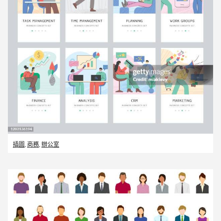
插圖
,
商務
,
辦公室