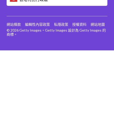
網站條款
編輯性內容政策
私隱政策
授權資料
網站地圖
© 2026 Getty Images。Getty Images 設計為 Getty Images 的
商標。