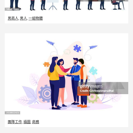
男商人
,
男人
,
一組物體
團隊工作
,
插圖
,
商務