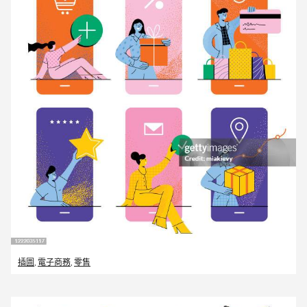
插圖
,
電子商務
,
零售