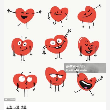
心型
,
卡通
,
插圖