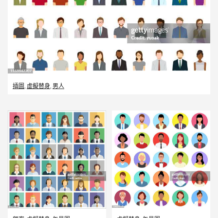
插圖
,
虛擬替身
,
男人