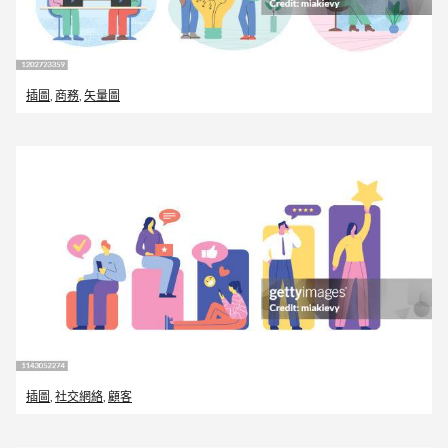
插圖
,
商務
,
矢量圖
插圖
,
社交網絡
,
顧客