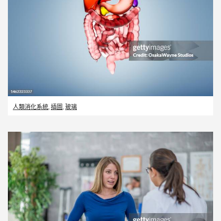
人類消化系統
,
插圖
,
玻璃