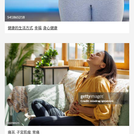
健康的生活方式
,
幸福
,
身心健康
痛苦
,
子宮肌瘤
,
胃痛