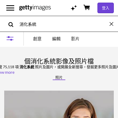
登入
創意
編輯
影片
個消化系統影像及照片檔
 75,118 項
消化系統
照片及圖片，或開展全新搜尋，發掘更多照片及圖
ow more
照片