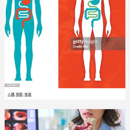
人體
,
側影
,
食道