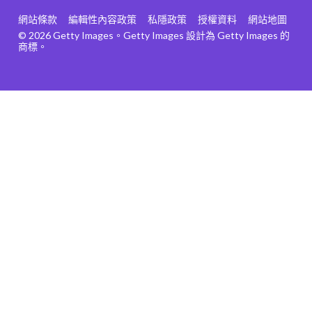
網站條款
編輯性內容政策
私隱政策
授權資料
網站地圖
© 2026 Getty Images。Getty Images 設計為 Getty Images 的
商標。