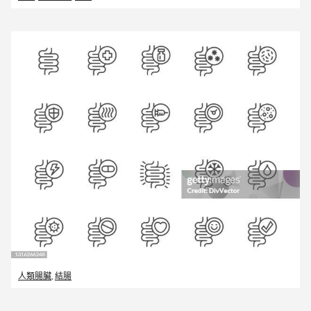
人類腸臟
,
結腸