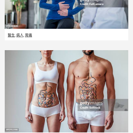
醫生
,
病人
,
胃痛