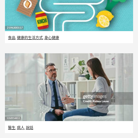
食品
,
健康的生活方式
,
身心健康
醫生
,
病人
,
說話