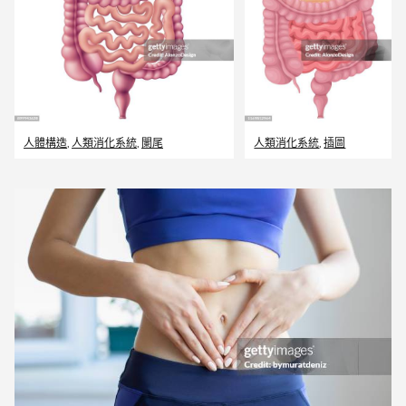
人體構造
,
人類消化系統
,
闌尾
人類消化系統
,
插圖