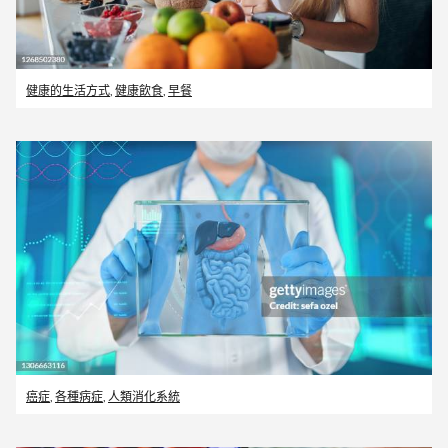
健康的生活方式
,
健康飲食
,
早餐
癌症
,
各種病症
,
人類消化系統