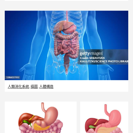
人類消化系統
,
插圖
,
人體構造