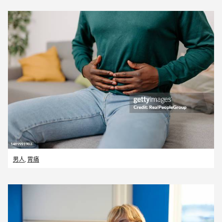
男人
,
胃痛