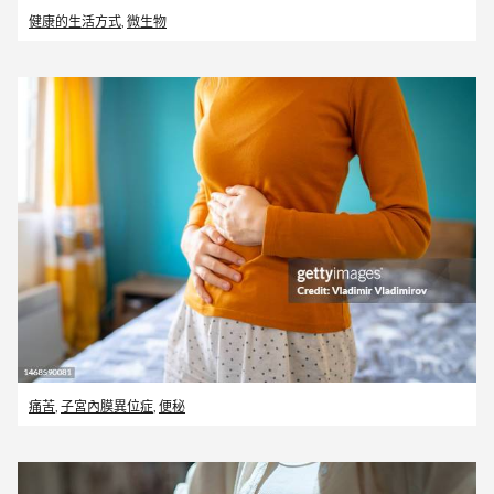
健康的生活方式
,
微生物
痛苦
,
子宮內膜異位症
,
便秘