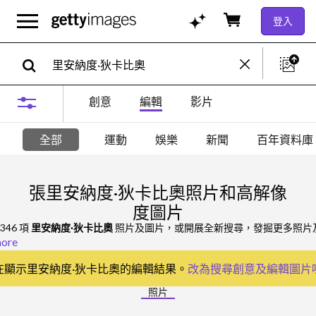
登入
創意
編輯
影片
全部
運動
娛樂
新聞
百年資料庫
張里安納度·狄卡比奧照片和高解像
度圖片
,346 項
里安納度·狄卡比奧
照片及圖片，或開展全新搜尋，發掘更多照片
ore
在顯示里安納度·狄卡比奧的編輯結果。
改為搜尋
創意及編輯圖片
照片