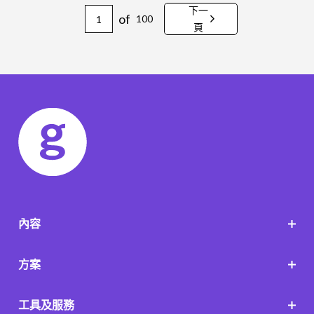
下一
of
100
頁
內容
方案
工具及服務