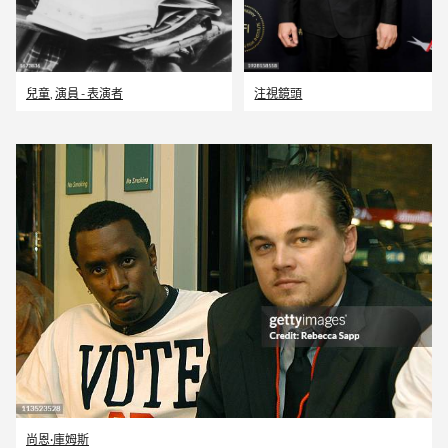
兒童
,
演員 - 表演者
注視鏡頭
尚恩·庫姆斯