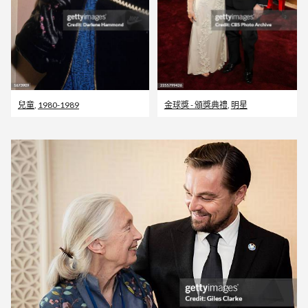
兒童
,
1980-1989
金球獎 - 頒獎典禮
,
明星