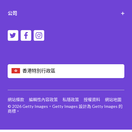
公司
香港特別行政區
網站條款
編輯性內容政策
私隱政策
授權資料
網站地圖
© 2026 Getty Images。Getty Images 設計為 Getty Images 的
商標。