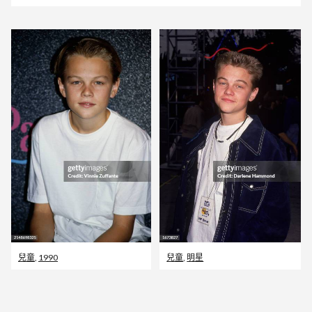
兒童
,
1990
兒童
,
明星