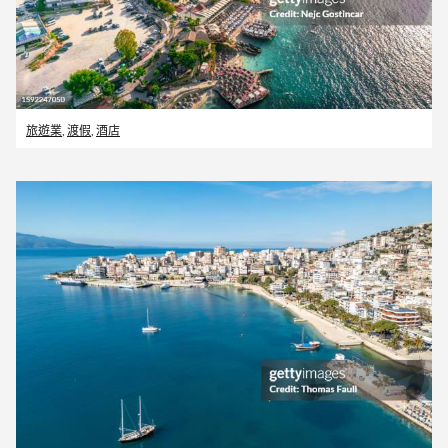
旅遊業
,
渡假
,
酒店