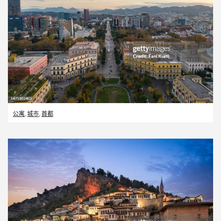
公寓
,
城市
,
首都