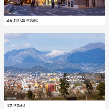
城市
,
名勝古蹟
,
建築風格
首都
,
建築風格