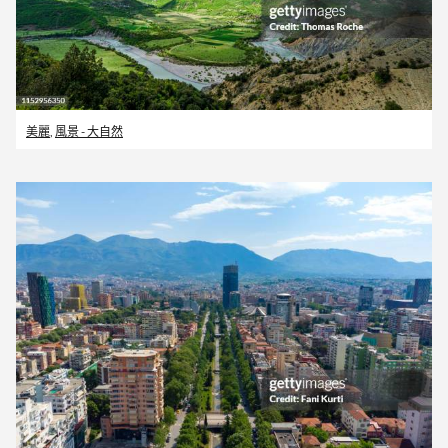
美麗
,
風景 - 大自然