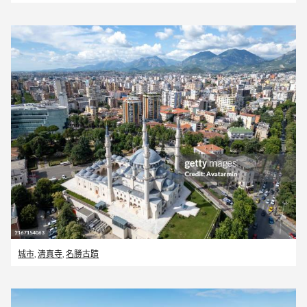
城市
,
清真寺
,
名勝古蹟