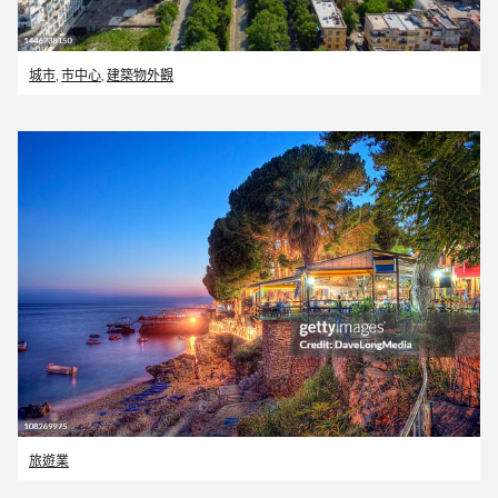
城市
,
市中心
,
建築物外觀
旅遊業