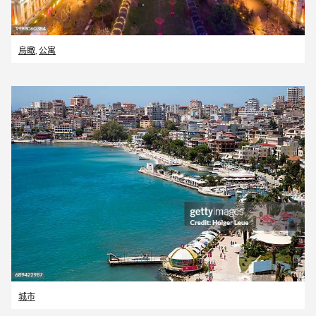
鳥瞰
,
公寓
城市