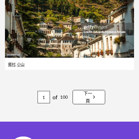
鄉村
,
小山
下一
of
100
頁