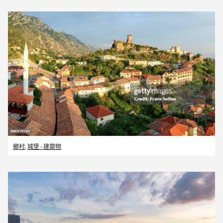
鄉村
,
城堡 - 建築物