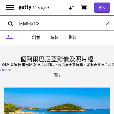
登入
創意
編輯
影片
個阿爾巴尼亞影像及照片檔
104,910 項
阿爾巴尼亞
照片及圖片，或開展全新搜尋，發掘更多照片及
w more
照片