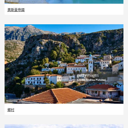
奧斯曼帝國
鄉村