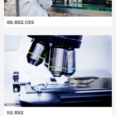
細胞
,
實驗室
,
科學家
特寫
,
實驗室