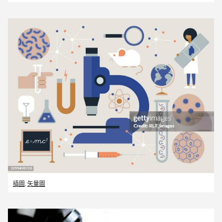
插圖
,
矢量圖