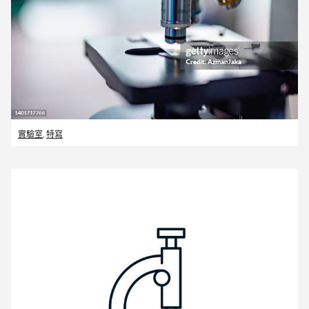
實驗室
,
特寫