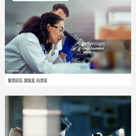
醫學研究
,
實驗室
,
科學家