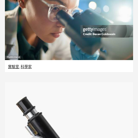
實驗室
,
科學家