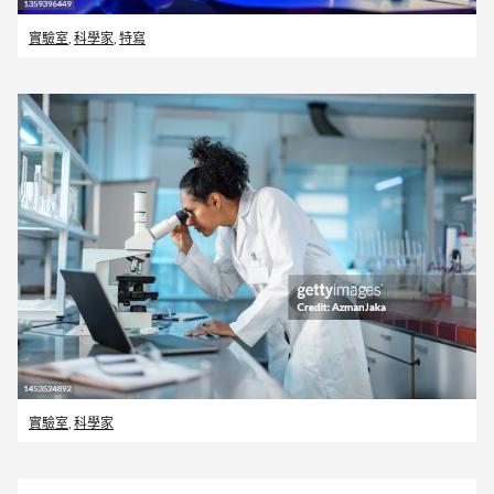
實驗室
,
科學家
,
特寫
實驗室
,
科學家