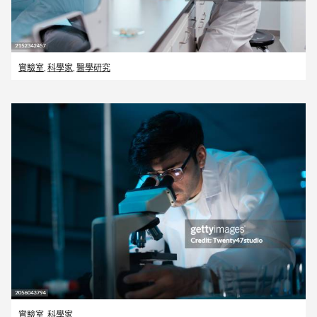
實驗室
,
科學家
,
醫學研究
實驗室
,
科學家