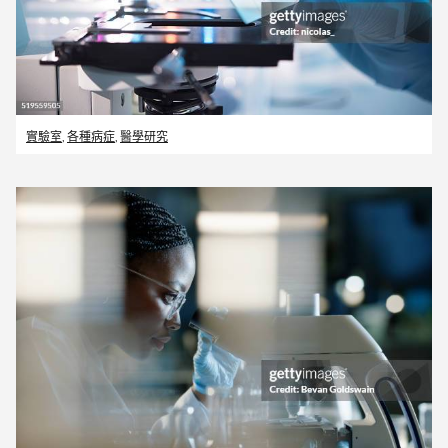
實驗室
,
各種病症
,
醫學研究