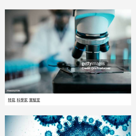
特寫
,
科學家
,
實驗室