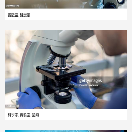
實驗室
,
科學家
科學家
,
實驗室
,
菌類