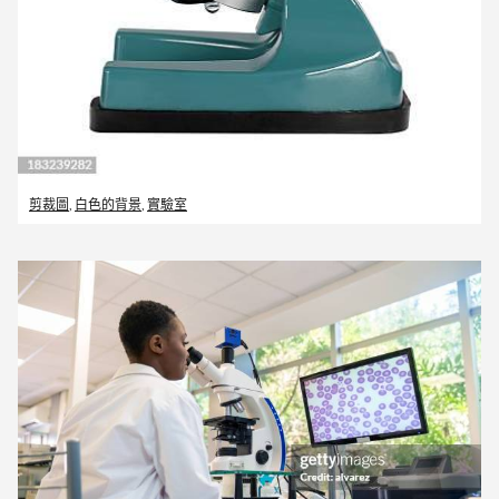
剪裁圖
,
白色的背景
,
實驗室