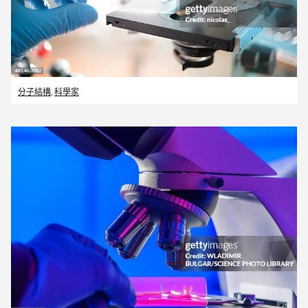
分子結構
,
科學家