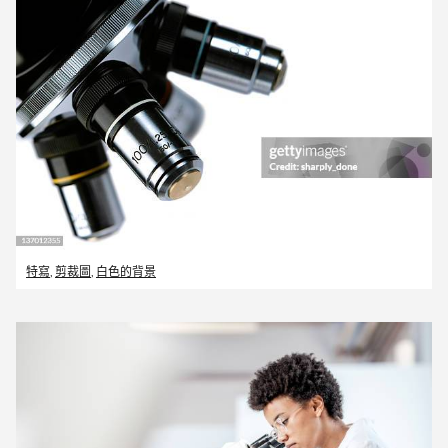
特寫
,
剪裁圖
,
白色的背景