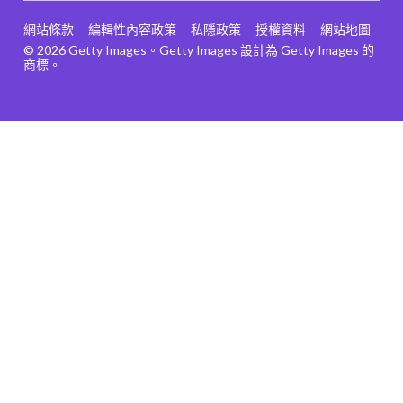
網站條款
編輯性內容政策
私隱政策
授權資料
網站地圖
© 2026 Getty Images。Getty Images 設計為 Getty Images 的
商標。