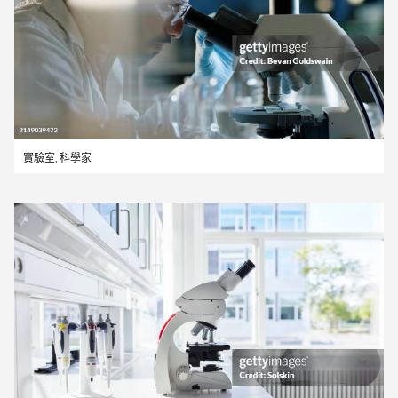
實驗室
,
科學家