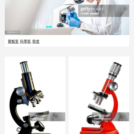
實驗室
,
科學家
,
檢查