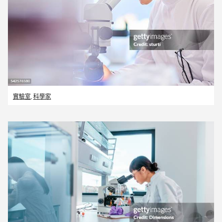
實驗室
,
科學家