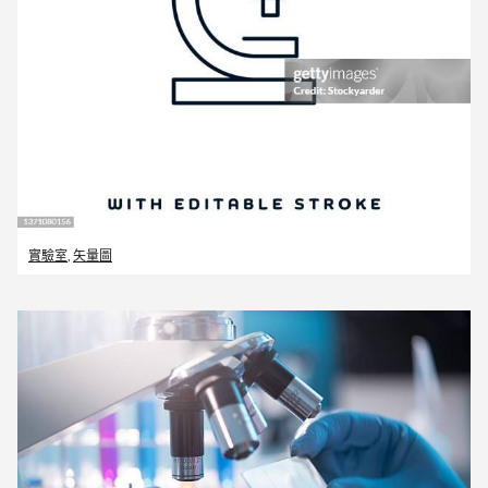
實驗室
,
矢量圖