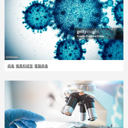
病毒
,
傷風和感冒
,
電腦病毒