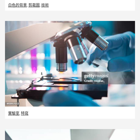
白色的背景
,
剪裁圖
,
技術
實驗室
,
特寫