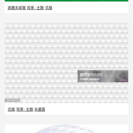
高爾夫球場
,
背景 - 主題
,
式樣
式樣
,
背景 - 主題
,
矢量圖