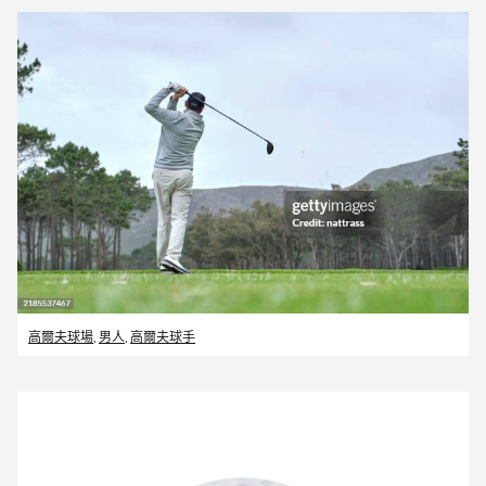
高爾夫球場
,
男人
,
高爾夫球手