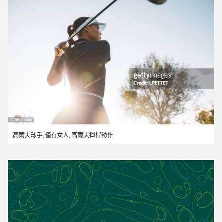
高爾夫球手
,
僅有女人
,
高爾夫揮桿動作