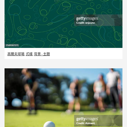
高爾夫球場
,
式樣
,
背景 - 主題