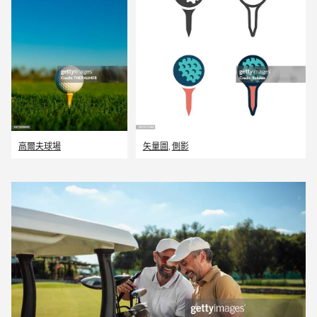
高爾夫球場
矢量圖
,
側影