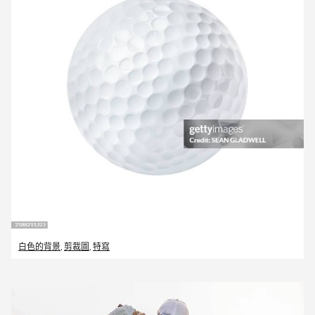
白色的背景
,
剪裁圖
,
特寫