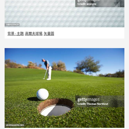
背景 - 主題
,
高爾夫球場
,
矢量圖