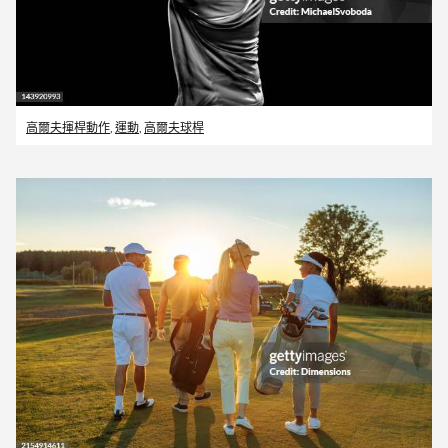
高爾夫揮桿動作
,
運動
,
高爾夫球桿