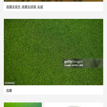
高爾夫球手
,
高爾夫球場
,
友誼
鳥瞰