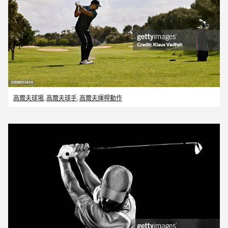
高爾夫球場
,
高爾夫球手
,
高爾夫揮桿動作