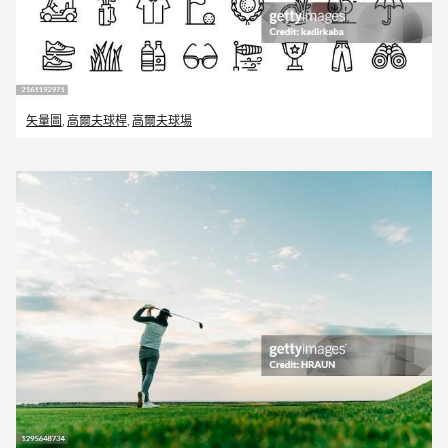
矢量圖
,
高爾夫球桿
,
高爾夫球場