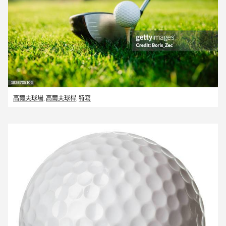
高爾夫球場
,
高爾夫球桿
,
特寫