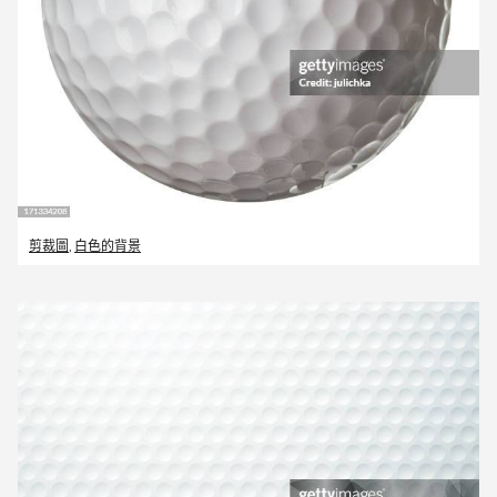
剪裁圖
,
白色的背景