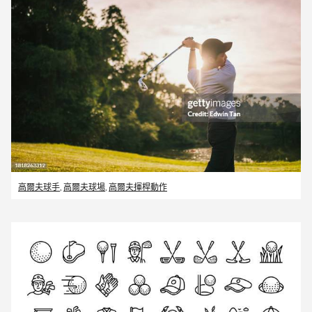
高爾夫球手
,
高爾夫球場
,
高爾夫揮桿動作