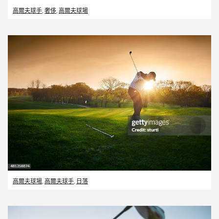
高爾夫球手
,
奢侈
,
高爾夫球場
高爾夫球場
,
高爾夫球手
,
日落