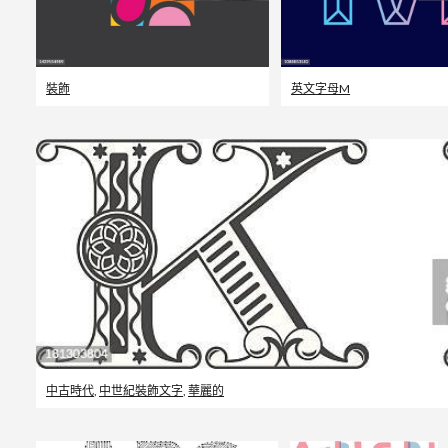
裝飾
英文字母M
中古時代
,
中世紀裝飾文字
,
華麗的