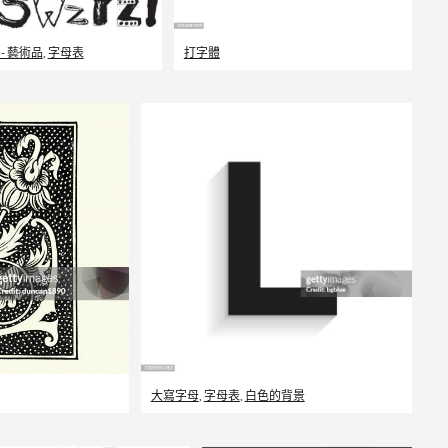
 - 藝術品
,
字母表
打字體
大寫字母
,
字母表
,
白色的背景