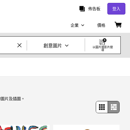
佈告板
登入
企業
價格
創意圖片
以圖片或影片搜
尋
創意照片及影片
圖片
創意
的圖片及插圖。
編輯
影片
創意