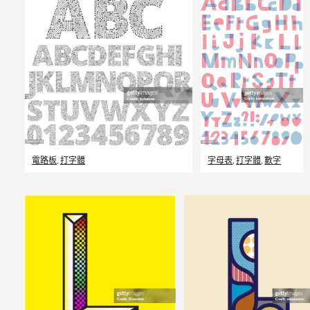
電路板
,
打字體
字母表
,
打字體
,
數字