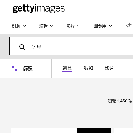
創意
編輯
影片
圖像庫
創意
編輯
影片
篩選
瀏覽 1,450