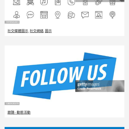
社交媒體圖示
,
社交網絡
,
圖示
跟隨 - 動態活動