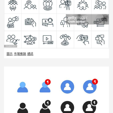
圖示
,
市場推銷
,
通訊