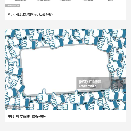
圖示
,
社交媒體圖示
,
社交網絡
美國
,
社交網絡
,
讚好按鈕