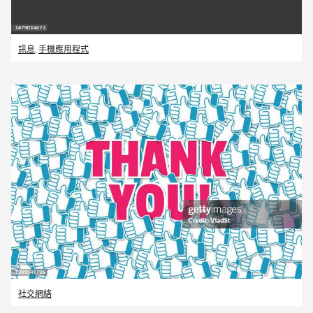
訊息
,
手機應用程式
社交網絡