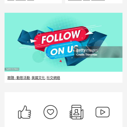
跟隨 - 動態活動
,
美國文化
,
社交網絡