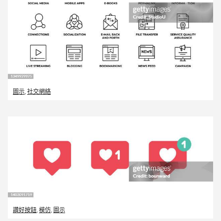
圖示
,
社交網絡
讚好按鈕
,
模仿
,
圖示