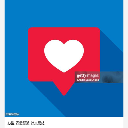
心型
,
表情符號
,
社交網絡