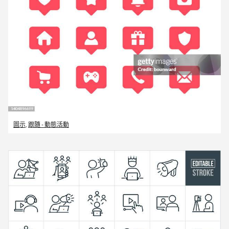
圖示
,
跟隨 - 動態活動