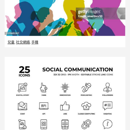
兒童
,
社交網絡
,
手機