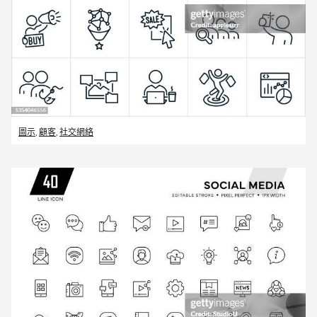
圖示
,
顧客
,
社交網絡