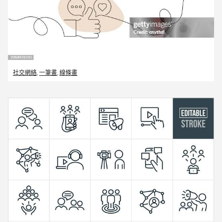
社交網絡
,
一筆畫
,
線條畫