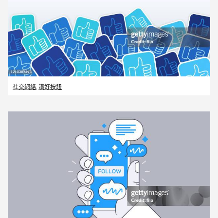
社交網絡
,
讚好按鈕