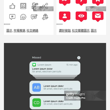
圖示
,
市場推銷
,
社交網絡
讚好按鈕
,
社交媒體圖示
,
圖示