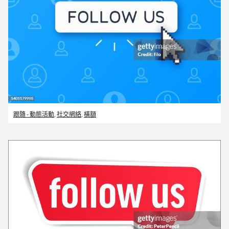
跟隨 - 動態活動
,
社交網絡
,
橫額