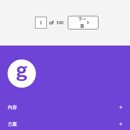
下一
of
100
頁
內容
方案