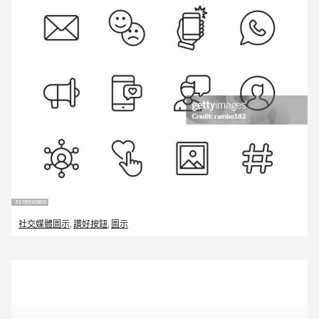
社交媒體圖示
,
讚好按鈕
,
圖示