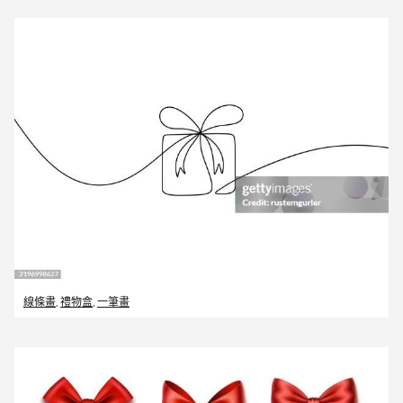
線條畫
,
禮物盒
,
一筆畫