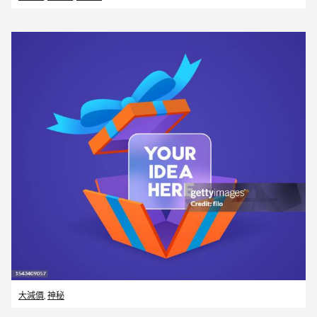
大減價
,
神秘