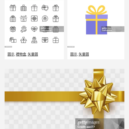
圖示
,
禮物盒
,
矢量圖
圖示
,
矢量圖