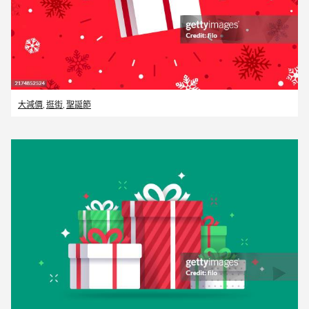
大減價
,
逛街
,
聖誕節