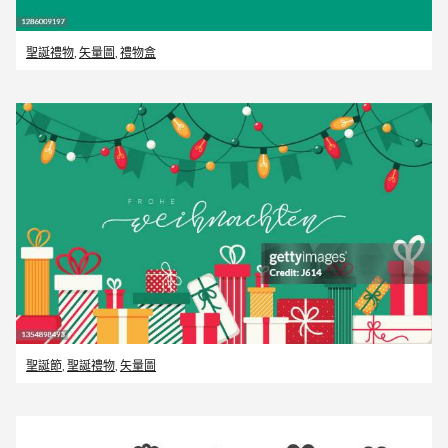
聖誕禮物
,
矢量圖
,
禮物盒
聖誕節
,
聖誕禮物
,
矢量圖