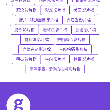
黃色 影片檔
粉彩色 影片檔
粉蠟筆劃 影片檔
漏瀉 影片檔
彩虹 影片檔
美國 影片檔
膠片 - 移動圖像 影片檔
霓虹色 影片檔
混合 影片檔
粉紅色 影片檔
藝術 影片檔
霓虹燈 影片檔
鮮明顏色 影片檔
光線充足 影片檔
實時拍攝 影片檔
明亮 影片檔
橫向 影片檔
糖果 影片檔
高清電視 - 影像的技術 影片檔