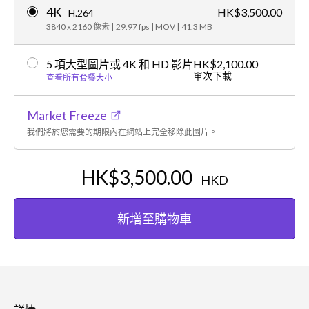
4K
HK$3,500.00
H.264
3840 x 2160 像素
|
29.97 fps
|
MOV
|
41.3 MB
5 項大型圖片或 4K 和 HD 影片
HK$2,100.00
單次下載
查看所有套餐大小
Market Freeze
我們將於您需要的期限內在網站上完全移除此圖片。
HK$3,500.00
HKD
新增至購物車