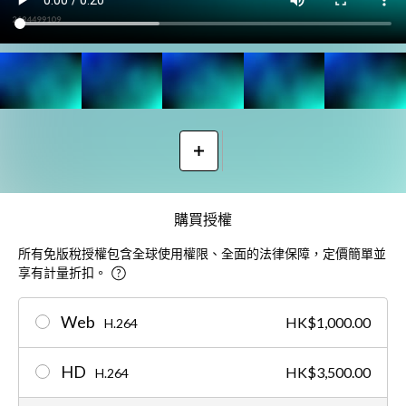
購買授權
所有免版稅授權包含全球使用權限、全面的法律保障，定價簡單並
享有計量折扣。
Web
HK$1,000.00
H.264
HD
HK$3,500.00
H.264