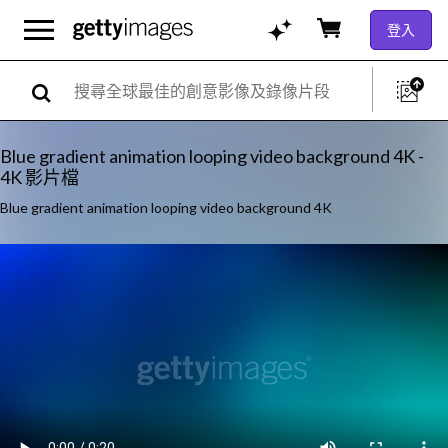
登入
Blue gradient animation looping video background 4K -
4K 影片檔
Blue gradient animation looping video background 4K