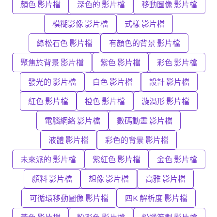
顏色 影片檔
深色的 影片檔
移動圖像 影片檔
模糊影像 影片檔
式樣 影片檔
綠松石色 影片檔
有顏色的背景 影片檔
聚焦於背景 影片檔
紫色 影片檔
彩色 影片檔
發光的 影片檔
白色 影片檔
設計 影片檔
紅色 影片檔
橙色 影片檔
漩渦形 影片檔
電腦網絡 影片檔
數碼動畫 影片檔
液體 影片檔
彩色的背景 影片檔
未來派的 影片檔
紫紅色 影片檔
金色 影片檔
顏料 影片檔
想像 影片檔
高雅 影片檔
可循環移動圖像 影片檔
四K 解析度 影片檔