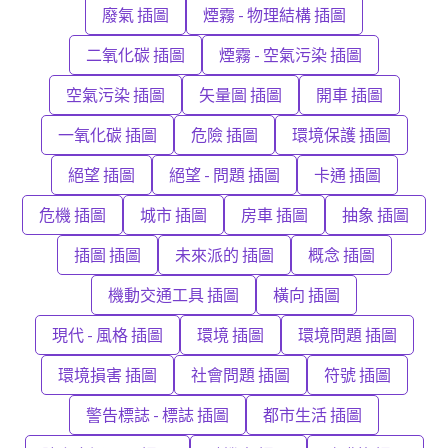
廢氣 插圖
煙霧 - 物理結構 插圖
二氧化碳 插圖
煙霧 - 空氣污染 插圖
空氣污染 插圖
矢量圖 插圖
開車 插圖
一氧化碳 插圖
危險 插圖
環境保護 插圖
絕望 插圖
絕望 - 問題 插圖
卡通 插圖
危機 插圖
城市 插圖
房車 插圖
抽象 插圖
插圖 插圖
未來派的 插圖
概念 插圖
機動交通工具 插圖
橫向 插圖
現代 - 風格 插圖
環境 插圖
環境問題 插圖
環境損害 插圖
社會問題 插圖
符號 插圖
警告標誌 - 標誌 插圖
都市生活 插圖