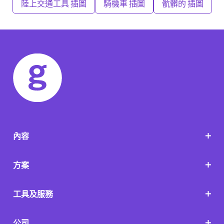
陸上交通工具 插圖
騎機車 插圖
骯髒的 插圖
內容
方案
工具及服務
公司