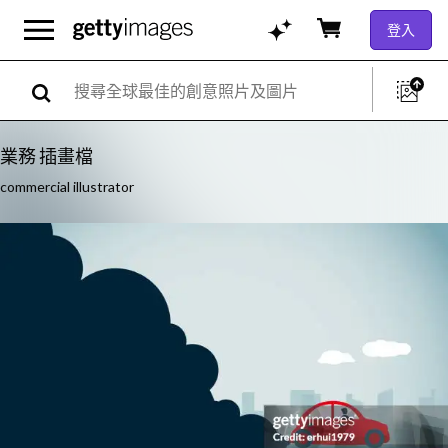
登入
業務 插畫檔
commercial illustrator