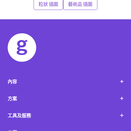
粒狀 插圖
藝術品 插圖
內容
方案
工具及服務