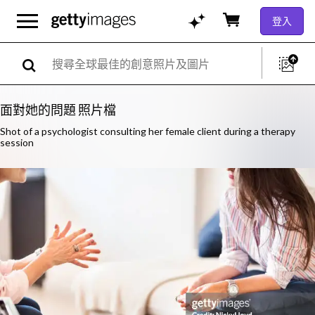
登入
面對她的問題 照片檔
Shot of a psychologist consulting her female client during a therapy
session