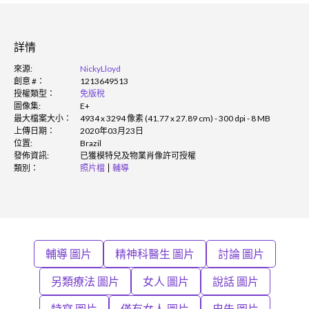
詳情
來源:
NickyLloyd
創意 #：
1213649513
授權類型：
免版稅
圖像集:
E+
最大檔案大小：
4934 x 3294 像素 (41.77 x 27.89 cm) - 300 dpi - 8 MB
上傳日期：
2020年03月23日
位置:
Brazil
發佈資訊:
已獲模特兒及物業肖像許可授權
類別：
照片檔
輔導
輔導 圖片
精神科醫生 圖片
討論 圖片
另類療法 圖片
女人 圖片
說話 圖片
特寫 圖片
僅有女人 圖片
忠告 圖片