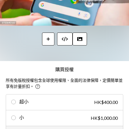
購買授權
所有免版稅授權包含全球使用權限、全面的法律保障，定價簡單並
享有計量折扣。
超小
HK$400.00
小
HK$1,000.00