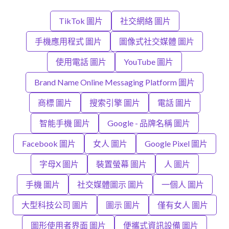
TikTok 圖片
社交網絡 圖片
手機應用程式 圖片
圖像式社交媒體 圖片
使用電話 圖片
YouTube 圖片
Brand Name Online Messaging Platform 圖片
商標 圖片
搜索引擎 圖片
電話 圖片
智能手機 圖片
Google - 品牌名稱 圖片
Facebook 圖片
女人 圖片
Google Pixel 圖片
字母X 圖片
裝置螢幕 圖片
人 圖片
手機 圖片
社交媒體圖示 圖片
一個人 圖片
大型科技公司 圖片
圖示 圖片
僅有女人 圖片
圖形使用者界面 圖片
便攜式資訊設備 圖片