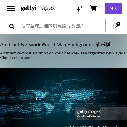
登入
Abstract Network World Map Background 插畫檔
Abstract vector illustration of world network. File organized with layers.
Global colors used.