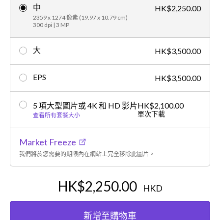
中
HK$2,250.00
2359 x 1274 像素 (19.97 x 10.79 cm)
300 dpi | 3 MP
大
HK$3,500.00
EPS
HK$3,500.00
5 項大型圖片或 4K 和 HD 影片
HK$2,100.00
單次下載
查看所有套餐大小
Market Freeze
我們將於您需要的期限內在網站上完全移除此圖片。
HK$2,250.00
HKD
新增至購物車