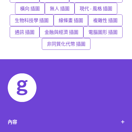
橫向 插圖
無人 插圖
現代 - 風格 插圖
生物科技學 插圖
線條畫 插圖
複雜性 插圖
通訊 插圖
金融與經濟 插圖
電腦圖形 插圖
非同質化代幣 插圖
內容